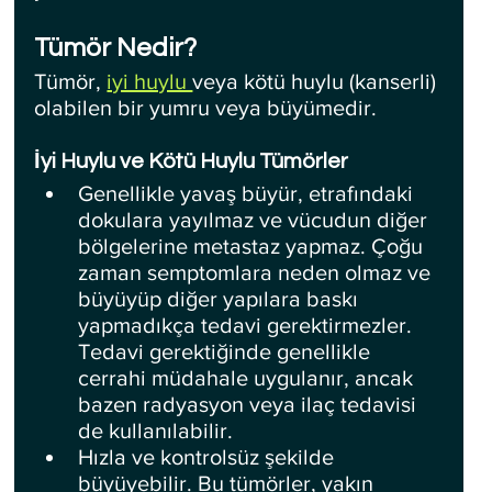
Tümör Nedir?
Tümör, 
iyi huylu 
veya kötü huylu (kanserli) 
olabilen bir yumru veya büyümedir.
İyi Huylu ve Kötü Huylu Tümörler
Genellikle yavaş büyür, etrafındaki 
dokulara yayılmaz ve vücudun diğer 
bölgelerine metastaz yapmaz. Çoğu 
zaman semptomlara neden olmaz ve 
büyüyüp diğer yapılara baskı 
yapmadıkça tedavi gerektirmezler. 
Tedavi gerektiğinde genellikle 
cerrahi müdahale uygulanır, ancak 
bazen radyasyon veya ilaç tedavisi 
de kullanılabilir.
Hızla ve kontrolsüz şekilde 
büyüyebilir. Bu tümörler, yakın 