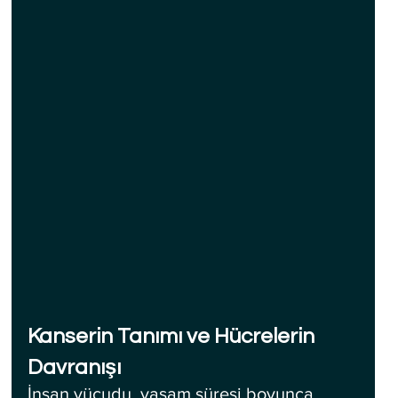
Kanserin Tanımı ve Hücrelerin 
Davranışı
İnsan vücudu, yaşam süresi boyunca 