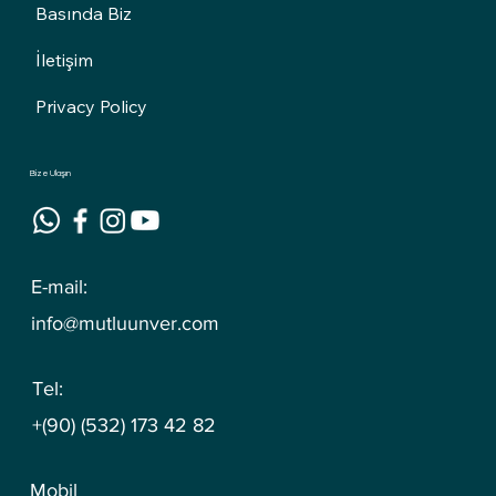
Basında Biz
İletişim
Privacy Policy
Bize Ulaşın
E-mail:
info@mutluunver.com
Tel:
+(90) (532) 173 42 82
Mobil