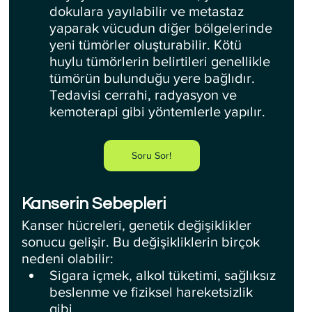
dokulara yayılabilir ve metastaz 
yaparak vücudun diğer bölgelerinde 
yeni tümörler oluşturabilir. Kötü 
huylu tümörlerin belirtileri genellikle 
tümörün bulunduğu yere bağlıdır. 
Tedavisi cerrahi, radyasyon ve 
kemoterapi gibi yöntemlerle yapılır.
Soru Sor!
Kanserin Sebepleri
Kanser hücreleri, genetik değişiklikler 
sonucu gelişir. Bu değişikliklerin birçok 
nedeni olabilir:
Sigara içmek, alkol tüketimi, sağlıksız 
beslenme ve fiziksel hareketsizlik 
gibi.