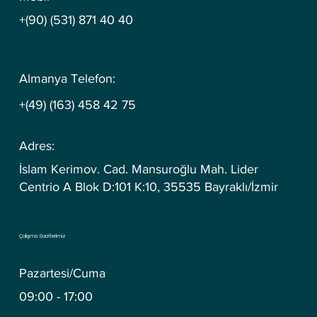
+(90) (531) 871 40 40
Almanya Telefon:
+(49) (163) 458 42 75
Adres:
İslam Kerimov. Cad. Mansuroğlu Mah. Lider
Centrio A Blok D:101 K:10, 35535 Bayraklı/İzmir
Çalışma Saatlerimiz
Pazartesi/Cuma
09:00 - 17:00