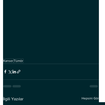
Kanser
Tümör
Hepsini Gör
İlgili Yazılar