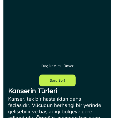
Doç.Dr.Mutlu Ünver
Soru Sor!
Kanserin Türleri
Kanser, tek bir hastalıktan daha 
fazlasıdır. Vücudun herhangi bir yerinde 
gelişebilir ve başladığı bölgeye göre 
adlandırılır. Örneğin, memede başlayan 