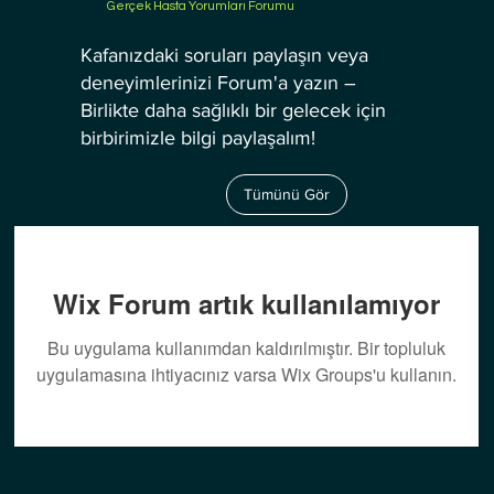
Gerçek Hasta Yorumları Forumu
Kafanızdaki soruları paylaşın veya
deneyimlerinizi Forum'a yazın –
Birlikte daha sağlıklı bir gelecek için
birbirimizle bilgi paylaşalım!
Tümünü Gör
Wix Forum artık kullanılamıyor
Bu uygulama kullanımdan kaldırılmıştır. Bir topluluk
uygulamasına ihtiyacınız varsa Wix Groups'u kullanın.