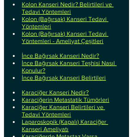
Kolon Kanseri Nedir? Belirtileri ve 
Tedavi Yöntemleri
Kolon (Bağırsak) Kanseri Tedavi 
Yöntemleri
Kolon (Bağırsak) Kanseri Tedavi 
Yöntemleri - Ameliyat Çeşitleri
İnce Bağırsak Kanseri Nedir?
İnce Bağırsak Kanseri Teşhisi Nasıl 
Konulur?
İnce Bağırsak Kanseri Belirtileri
Karaciğer Kanseri Nedir?
Karaciğerin Metastatik Tümörleri
Karaciğer Kanseri Belirtileri ve 
Tedavi Yöntemleri
Laparoskopik (Kapalı) Karaciğer 
Kanseri Ameliyatı
Karaciğerde Metastaz Varsa 