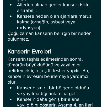
Aileden alınan genler kanser riskini 
artırabilir.
Kansere neden olan ajanlara maruz 
kalma (örneğin, asbest veya 
radyasyon).
Çoğu zaman kanserin belirgin bir nedeni 
bulunmaz.
Kanserin Evreleri
Kanserin teşhis edilmesinden sonra, 
tümörün büyüklüğünü ve yayılımını 
belirlemek için çeşitli testler yapılır. Bu, 
kanserin evresini belirlemeye yardımcı 
olur.
Kanserin sınırlı bir bölgede olduğu 
ve yayılmadığı anlamına gelir.
Kanserin daha geniş bir alana 
yayıldığını gösterir. Aşama 4, en ileri 