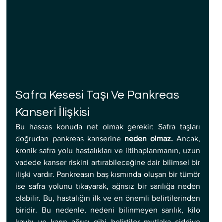
Safra Kesesi Taşı Ve Pankreas 
Kanseri İlişkisi
Bu hassas konuda net olmak gerekir: Safra taşları 
doğrudan pankreas kanserine 
neden olmaz.
 Ancak, 
kronik safra yolu hastalıkları ve iltihaplanmanın, uzun 
vadede kanser riskini artırabileceğine dair bilimsel bir 
ilişki vardır. Pankreasın baş kısmında oluşan bir tümör 
ise safra yolunu tıkayarak, ağrısız bir sarılığa neden 
olabilir. Bu, hastalığın ilk ve en önemli belirtilerinden 
biridir. Bu nedenle, nedeni bilinmeyen sarılık, kilo 
kaybı ve karın ağrısı gibi belirtiler mutlaka ciddiye 