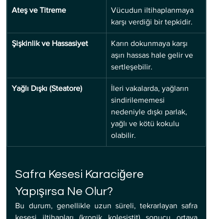
Ateş ve Titreme
Vücudun iltihaplanmaya 
karşı verdiği bir tepkidir.
Şişkinlik ve Hassasiyet
Karın dokunmaya karşı 
aşırı hassas hale gelir ve 
sertleşebilir.
Yağlı Dışkı (Steatore)
İleri vakalarda, yağların 
sindirilememesi 
nedeniyle dışkı parlak, 
yağlı ve kötü kokulu 
olabilir.
Safra Kesesi Karaciğere 
Yapışırsa Ne Olur?
Bu durum, genellikle uzun süreli, tekrarlayan safra 
kesesi iltihapları (kronik kolesistit) sonucu ortaya 