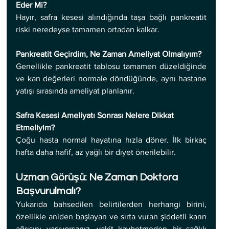
Eder Mi?
Hayır, safra kesesi alındığında taşa bağlı pankreatit 
riski neredeyse tamamen ortadan kalkar.
Pankreatit Geçirdim, Ne Zaman Ameliyat Olmalıyım?
Genellikle pankreatit tablosu tamamen düzeldiğinde 
ve kan değerleri normale döndüğünde, aynı hastane 
yatışı sırasında ameliyat planlanır.
Safra Kesesi Ameliyatı Sonrası Nelere Dikkat 
Etmeliyim?
Çoğu hasta normal hayatına hızla döner. İlk birkaç 
hafta daha hafif, az yağlı bir diyet önerilebilir.
Uzman Görüşü: Ne Zaman Doktora 
Başvurulmalı?
Yukarıda bahsedilen belirtilerden herhangi birini, 
özellikle aniden başlayan ve sırta vuran şiddetli karın 
ağrısını yaşıyorsanız, vakit kaybetmeden bir sağlık 