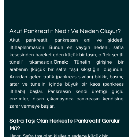
Akut Pankreatit Nedir Ve Neden Oluşur?
Akut pankreatit, pankreasın ani ve şiddetli 
iltihaplanmasıdır. Bunun en yaygın nedeni, safra 
kesesinden hareket eden küçük bir taşın, o "tek şeritli 
tüneli" tıkamasıdır.
Örnek:
 Tünelin girişine bir 
arabanın (küçük bir safra taşı) sıkıştığını düşünün. 
Arkadan gelen trafik (pankreas sıvıları) birikir, basınç 
artar ve tünelin içinde büyük bir kaos (pankreas 
iltihabı) başlar. Pankreasın kendi ürettiği güçlü 
enzimler, dışarı çıkamayınca pankreasın kendisine 
zarar vermeye başlar.
Safra Taşı Olan Herkeste Pankreatit Görülür 
Mü?
Hayır. Safra taşı olan kişilerin sadece küçük bir 