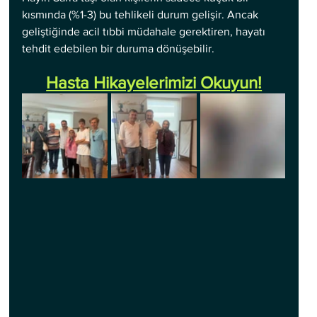
kısmında (%1-3) bu tehlikeli durum gelişir. Ancak 
geliştiğinde acil tıbbi müdahale gerektiren, hayatı 
tehdit edebilen bir duruma dönüşebilir.
Hasta Hikayelerimizi Okuyun!