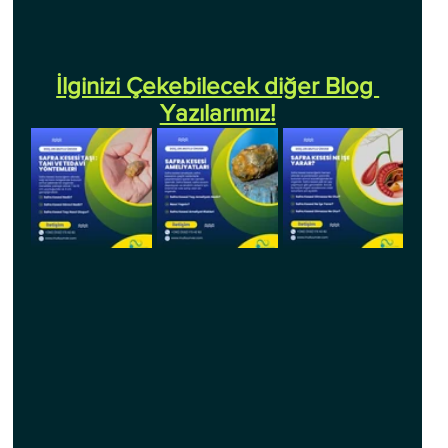
İlginizi Çekebilecek diğer Blog 
Yazılarımız!