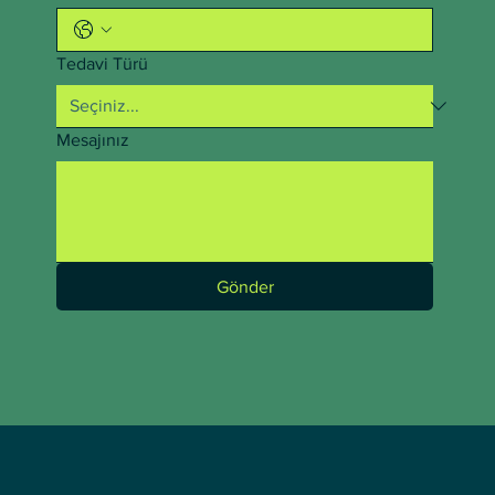
Tedavi Türü
Mesajınız
Gönder