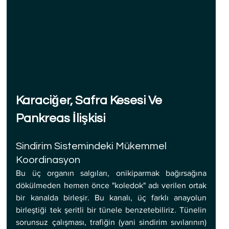
Karaciğer, Safra Kesesi Ve 
Pankreas İlişkisi
Sindirim Sistemindeki Mükemmel 
Koordinasyon
Bu üç organın salgıları, onikiparmak bağırsağına 
dökülmeden hemen önce "koledok" adı verilen ortak 
bir kanalda birleşir. Bu kanalı, üç farklı anayolun 
birleştiği tek şeritli bir tünele benzetebiliriz. Tünelin 
sorunsuz çalışması, trafiğin (yani sindirim sıvılarının) 