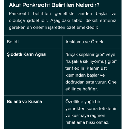
Akut Pankreatit Belirtileri Nelerdir?
Pankreatit belirtileri genellikle aniden başlar ve 
oldukça şiddetlidir. Aşağıdaki tablo, dikkat etmeniz 
gereken en önemli işaretleri özetlemektedir:
Belirti
Açıklama ve Örnek
Şiddetli Karın Ağrısı
"Bıçak saplanır gibi" veya 
"kuşakla sıkılıyormuş gibi" 
tarif edilir. Karnın üst 
kısmından başlar ve 
doğrudan sırta vurur. Öne 
eğilince hafifler.
Bulantı ve Kusma
Özellikle yağlı bir 
yemekten sonra tetiklenir 
ve kusmaya rağmen 
rahatlama hissi olmaz.