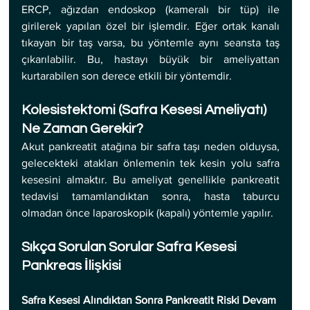
ERCP, ağızdan endoskop (kameralı bir tüp) ile 
girilerek yapılan özel bir işlemdir. Eğer ortak kanalı 
tıkayan bir taş varsa, bu yöntemle aynı seansta taş 
çıkarılabilir. Bu, hastayı büyük bir ameliyattan 
kurtarabilen son derece etkili bir yöntemdir.
Kolesistektomi (Safra Kesesi Ameliyatı) 
Ne Zaman Gerekir?
Akut pankreatit atağına bir safra taşı neden olduysa, 
gelecekteki atakları önlemenin tek kesin yolu safra 
kesesini almaktır. Bu ameliyat genellikle pankreatit 
tedavisi tamamlandıktan sonra, hasta taburcu 
olmadan önce laparoskopik (kapalı) yöntemle yapılır.
Sıkça Sorulan Sorular Safra Kesesi 
Pankreas İlişkisi
Safra Kesesi Alındıktan Sonra Pankreatit Riski Devam 