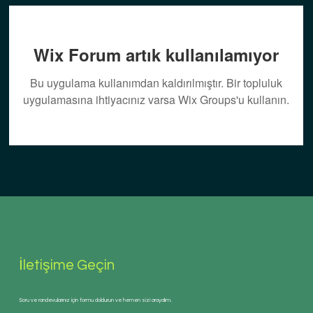
Wix Forum artık kullanılamıyor
Bu uygulama kullanımdan kaldırılmıştır. Bir topluluk
uygulamasına ihtiyacınız varsa Wix Groups'u kullanın.
İletişime Geçin
Soru ve randevularınız için formu doldurun ve hemen sizi arayalım.