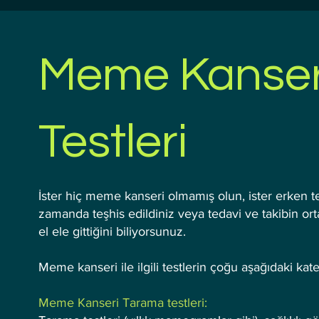
Meme Kanser
Testleri
İster hiç meme kanseri olmamış olun, ister erken teşh
zamanda teşhis edildiniz veya tedavi ve takibin ort
el ele gittiğini biliyorsunuz.
Meme kanseri ile ilgili testlerin çoğu aşağıdaki kat
Meme Kanseri Tarama testleri: