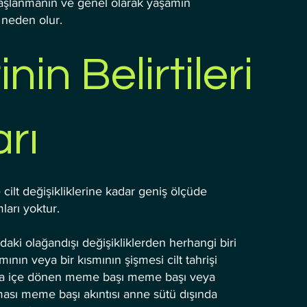
 yaşlanmanın ve genel olarak yaşamın
 neden olur.
n Belirtileri
rı
ilt değişikliklerine kadar geniş ölçüde
ları yoktur.
i olağandışı değişikliklerden herhangi biri
ının veya bir kısmının şişmesi cilt tahrişi
ya içe dönen meme başı meme başı veya
ması meme başı akıntısı anne sütü dışında