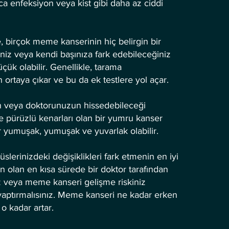
ıca enfeksiyon veya kist gibi daha az ciddi
, birçok meme kanserinin hiç belirgin bir
eniz veya kendi başınıza fark edebileceğiniz
ük olabilir. Genellikle, tarama
rtaya çıkar ve bu da ek testlere yol açar.
zin veya doktorunuzun hissedebileceği
ve pürüzlü kenarları olan bir yumru kanser
r yumuşak, yumuşak ve yuvarlak olabilir.
rinizdeki değişiklikleri fark etmenin en iyi
 olan en kısa sürede bir doktor tarafından
z veya meme kanseri gelişme riskiniz
yaptırmalısınız. Meme kanseri ne kadar erken
z o kadar artar.