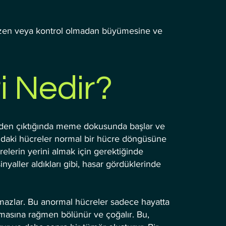
zen veya kontrol olmadan büyümesine ve
 Nedir?
den çıktığında meme dokusunda başlar ve
zdaki hücreler normal bir hücre döngüsüne
relerin yerini almak için gerektiğinde
inyaller aldıkları gibi, hasar gördüklerinde
nmazlar. Bu anormal hücreler sadece hayatta
masına rağmen bölünür ve çoğalır. Bu,