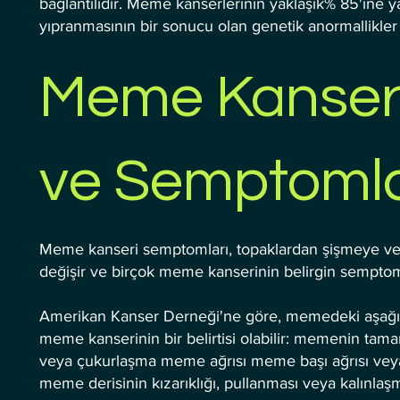
bağlantılıdır. Meme kanserlerinin yaklaşık% 85'ine
yıpranmasının bir sonucu olan genetik anormallikler
Meme Kanserini
ve Semptomla
Meme kanseri semptomları, topaklardan şişmeye ve c
değişir ve birçok meme kanserinin belirgin semptom
Amerikan Kanser Derneği'ne göre, memedeki aşağıdak
meme kanserinin bir belirtisi olabilir: memenin tamam
veya çukurlaşma meme ağrısı meme başı ağrısı ve
meme derisinin kızarıklığı, pullanması veya kalınlaş