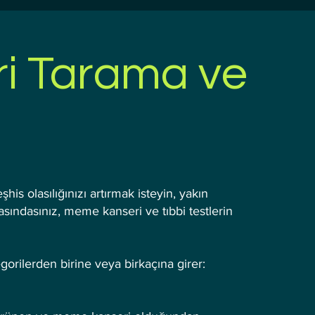
i Tarama ve
is olasılığınızı artırmak isteyin, yakın
asındasınız, meme kanseri ve tıbbi testlerin
egorilerden birine veya birkaçına girer: