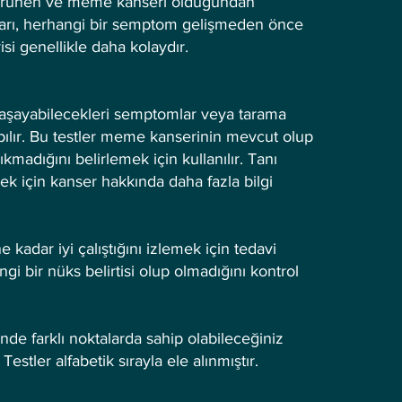
lı görünen ve meme kanseri olduğundan
çları, herhangi bir semptom gelişmeden önce
i genellikle daha kolaydır.
aşayabilecekleri semptomlar veya tarama
yapılır. Bu testler meme kanserinin mevcut olup
madığını belirlemek için kullanılır. Tanı
etmek için kanser hakkında daha fazla bilgi
kadar iyi çalıştığını izlemek için tedavi
ngi bir nüks belirtisi olup olmadığını kontrol
inde farklı noktalarda sahip olabileceğiniz
Testler alfabetik sırayla ele alınmıştır.