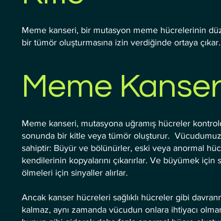
Meme kanseri, bir mutasyon meme hücrelerinin dü
bir tümör oluşturmasına izin verdiğinde ortaya çıkar.
Meme Kanseri
Meme kanseri, mutasyona uğramış hücreler kontrol
sonunda bir kitle veya tümör oluşturur. Vücudumu
sahiptir: Büyür ve bölünürler, eski veya anormal hüc
kendilerinin kopyalarını çıkarırlar. Ve büyümek için s
ölmeleri için sinyaller alırlar.
Ancak kanser hücreleri sağlıklı hücreler gibi davra
kalmaz, aynı zamanda vücudun onlara ihtiyacı olma