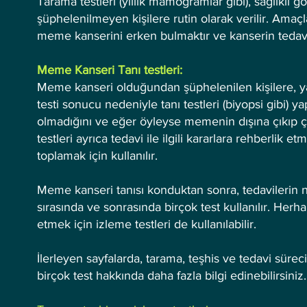
Tarama testleri (yıllık mamogramlar gibi), sağlık
şüphelenilmeyen kişilere rutin olarak verilir. Ama
meme kanserini erken bulmaktır ve kanserin tedavis
Meme Kanseri Tanı testleri:
Meme kanseri olduğundan şüphelenilen kişilere, y
testi sonucu nedeniyle tanı testleri (biyopsi gibi) 
olmadığını ve eğer öyleyse memenin dışına çıkıp çık
testleri ayrıca tedavi ile ilgili kararlara rehberlik 
toplamak için kullanılır.
Meme kanseri tanısı konduktan sonra, tedavilerin ne 
sırasında ve sonrasında birçok test kullanılır. Herha
etmek için izleme testleri de kullanılabilir.
İlerleyen sayfalarda, tarama, teşhis ve tedavi sürec
birçok test hakkında daha fazla bilgi edinebilirsiniz. 