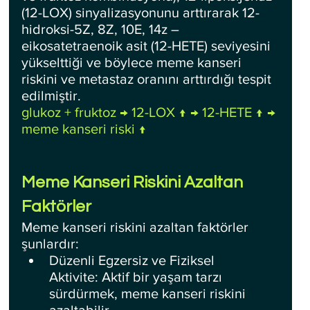
(12-LOX) sinyalizasyonunu arttırarak 12-
hidroksi-5Z, 8Z, 10E, 14z – 
eikosatetraenoik asit (12-HETE) seviyesini 
yükselttiği ve böylece meme kanseri 
riskini ve metastaz oranını arttırdığı tespit 
edilmiştir.
glukoz + fruktoz → 12-LOX ↑ → 12-HETE ↑ → 
meme kanseri riski ↑
Meme Kanseri Riskini Azaltan 
Faktörler
Meme kanseri riskini azaltan faktörler 
şunlardır:
Düzenli Egzersiz ve Fiziksel 
Aktivite: Aktif bir yaşam tarzı 
sürdürmek, meme kanseri riskini 