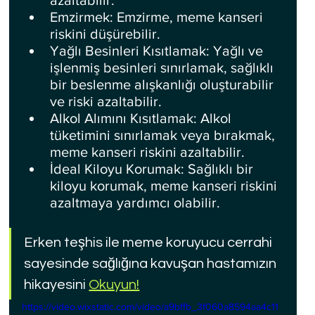
azaltabilir.
Emzirmek: Emzirme, meme kanseri 
riskini düşürebilir.
Yağlı Besinleri Kısıtlamak: Yağlı ve 
işlenmiş besinleri sınırlamak, sağlıklı 
bir beslenme alışkanlığı oluşturabilir 
ve riski azaltabilir.
Alkol Alımını Kısıtlamak: Alkol 
tüketimini sınırlamak veya bırakmak, 
meme kanseri riskini azaltabilir.
İdeal Kiloyu Korumak: Sağlıklı bir 
kiloyu korumak, meme kanseri riskini 
azaltmaya yardımcı olabilir.
Erken teşhis ile meme koruyucu cerrahi 
sayesinde sağlığına kavuşan hastamızın 
hikayesini 
Okuyun!
https://video.wixstatic.com/video/a9bffb_3f060a8594aa4c11