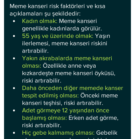
Meme kanseri risk faktörleri ve kısa 
açıklamaları şu şekildedir:
Kadın olmak:
 Meme kanseri 
genellikle kadınlarda görülür.
55 yaş ve üzerinde olmak: 
Yaşın 
ilerlemesi, meme kanseri riskini 
artırabilir.
Yakın akrabalarda meme kanseri 
olması:
 Özellikle anne veya 
kızkardeşte meme kanseri öyküsü, 
riski artırabilir.
Daha önceden diğer memede kanser 
tespit edilmiş olması:
 Önceki meme 
kanseri teşhisi, riski artırabilir.
Adet görmeye 12 yaşından önce 
başlamış olması: 
Erken adet görme, 
riski artırabilir.
Hiç gebe kalmamış olması:
 Gebelik 