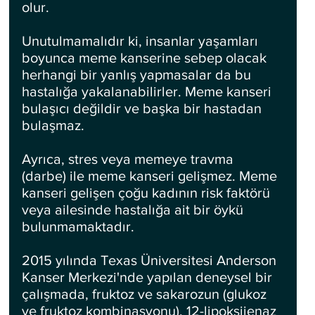
olur.
Unutulmamalıdır ki, insanlar yaşamları 
boyunca meme kanserine sebep olacak 
herhangi bir yanlış yapmasalar da bu 
hastalığa yakalanabilirler. Meme kanseri 
bulaşıcı değildir ve başka bir hastadan 
bulaşmaz. 
Ayrıca, stres veya memeye travma 
(darbe) ile meme kanseri gelişmez. Meme 
kanseri gelişen çoğu kadının risk faktörü 
veya ailesinde hastalığa ait bir öykü 
bulunmamaktadır.
2015 yılında Texas Üniversitesi Anderson 
Kanser Merkezi'nde yapılan deneysel bir 
çalışmada, fruktoz ve sakarozun (glukoz 
ve fruktoz kombinasyonu), 12-lipoksijenaz 