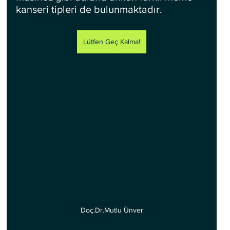
kanseri tipleri de bulunmaktadır.
Lütfen Geç Kalma!
Doç.Dr.Mutlu Ünver