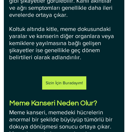
gibi şikayetler görülebilir. Kanlı akıntılar 
ve ağrı semptomları genellikle daha ileri 
evrelerde ortaya çıkar.
Koltuk altında kitle, meme dokusundaki 
yaralar ve kanserin diğer organlara veya 
kemiklere yayılmasına bağlı gelişen 
şikayetler ise genellikle geç dönem 
belirtileri olarak adlandırılır.
Sizin İçin Buradayım!
Meme Kanseri Neden Olur?
Meme kanseri, memedeki hücrelerin 
anormal bir şekilde büyüyüp tümörlü bir 
dokuya dönüşmesi sonucu ortaya çıkar. 