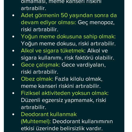
olmaması, meme kanseri riskini 
artırabilir.
Adet görmenin 50 yaşından sonra da 
devam ediyor olması:
 Geç menopoz, 
riski artırabilir.
Yoğun meme dokusuna sahip olmak: 
Yoğun meme dokusu, riski artırabilir.
Alkol ve sigara tüketmek:
 Alkol ve 
sigara kullanımı, risk faktörü olabilir.
Gece çalışmak: 
Gece vardiyaları, 
riski artırabilir.
Obez olmak:
 Fazla kilolu olmak, 
meme kanseri riskini artırabilir.
Fiziksel aktiviteden yoksun olmak:
Düzenli egzersiz yapmamak, riski 
artırabilir.
Deodorant kullanmak 
(Muhtemel): 
Deodorant kullanımının 
etkisi üzerinde belirsizlik vardır.