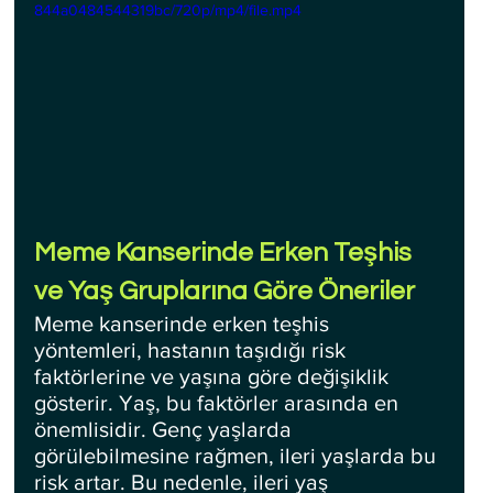
844a0484544319bc/720p/mp4/file.mp4
Meme Kanserinde Erken Teşhis 
ve Yaş Gruplarına Göre Öneriler
Meme kanserinde erken teşhis 
yöntemleri, hastanın taşıdığı risk 
faktörlerine ve yaşına göre değişiklik 
gösterir. Yaş, bu faktörler arasında en 
önemlisidir. Genç yaşlarda 
görülebilmesine rağmen, ileri yaşlarda bu 
risk artar. Bu nedenle, ileri yaş 