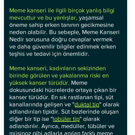
Meme kanseri ile ilgili birçok yanlış bilgi 
mevcuttur ve bu yanlışlar,
 yaşamsal 
öneme sahip erken tanının gecikmesine 
neden olabilir. Bu sebeple, Meme Kanseri 
Nedir sorusuna doğru cevaplar vermek 
ve daha güvenilir bilgiler edinmek erken 
teşhis ve tedavi için önemlidir.
Meme kanseri, kadınların sekizinden 
birinde görülen ve yakalanma riski en 
yüksek kanser türüdür.
 Meme 
dokusundaki hücrelerde ortaya çıkan bir 
kanser türüdür. En sık rastlanan tipi, süt 
kanallarında gelişen ve "
duktal tip
" olarak 
adlandırılan tipidir. Süt bezlerinde oluşan 
diğer bir tip ise "
lobüler tip
" olarak 
adlandırılır. Ayrıca, medüller, tübüler ve 
müsinoz gibi adlarla anılan farklı meme 