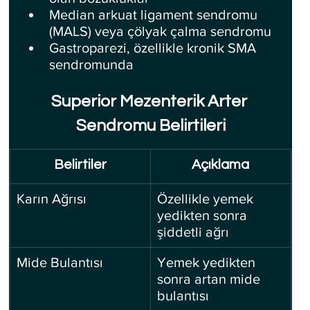
Median arkuat ligament sendromu 
(MALS) veya çölyak çalma sendromu
Gastroparezi, özellikle kronik SMA 
sendromunda
Superior Mezenterik Arter 
Sendromu Belirtileri
Belirtiler
Açıklama
Karın Ağrısı
Özellikle yemek 
yedikten sonra 
şiddetli ağrı
Mide Bulantısı
Yemek yedikten 
sonra artan mide 
bulantısı