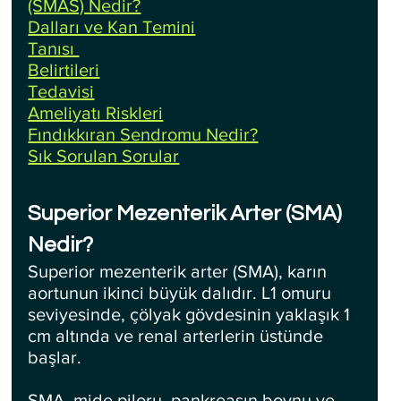
(SMAS) Nedir?
Dalları ve Kan Temini
Tanısı 
Belirtileri
Tedavisi
Ameliyatı Riskleri
Fındıkkıran Sendromu Nedir?
Sık Sorulan Sorular
Superior Mezenterik Arter (SMA) 
Nedir?
Superior mezenterik arter (SMA), karın 
aortunun ikinci büyük dalıdır. L1 omuru 
seviyesinde, çölyak gövdesinin yaklaşık 1 
cm altında ve renal arterlerin üstünde 
başlar. 
SMA, mide piloru, pankreasın boynu ve 