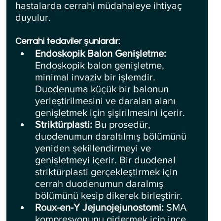
hastalarda cerrahi müdahaleye ihtiyaç 
duyulur.
Cerrahi tedaviler şunlardır:
Endoskopik Balon Genişletme: 
Endoskopik balon genişletme, 
minimal invaziv bir işlemdir. 
Duodenuma küçük bir balonun 
yerleştirilmesini ve daralan alanı 
genişletmek için şişirilmesini içerir.
Striktürplasti: 
Bu prosedür, 
duodenumun daraltılmış bölümünü 
yeniden şekillendirmeyi ve 
genişletmeyi içerir. Bir duodenal 
striktürplasti gerçekleştirmek için 
cerrah duodenumun daralmış 
bölümünü kesip dikerek birleştirir.
Roux-en-Y Jejunojejunostomi: 
SMA 
kompresyonunu gidermek için ince 