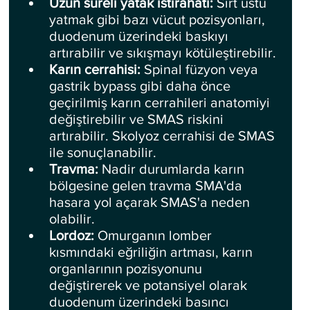
Uzun süreli yatak istirahati:
 Sırt üstü 
yatmak gibi bazı vücut pozisyonları, 
duodenum üzerindeki baskıyı 
artırabilir ve sıkışmayı kötüleştirebilir.
Karın cerrahisi: 
Spinal füzyon veya 
gastrik bypass gibi daha önce 
geçirilmiş karın cerrahileri anatomiyi 
değiştirebilir ve SMAS riskini 
artırabilir. Skolyoz cerrahisi de SMAS 
ile sonuçlanabilir.
Travma: 
Nadir durumlarda karın 
bölgesine gelen travma SMA'da 
hasara yol açarak SMAS'a neden 
olabilir.
Lordoz: 
Omurganın lomber 
kısmındaki eğriliğin artması, karın 
organlarının pozisyonunu 
değiştirerek ve potansiyel olarak 
duodenum üzerindeki basıncı 