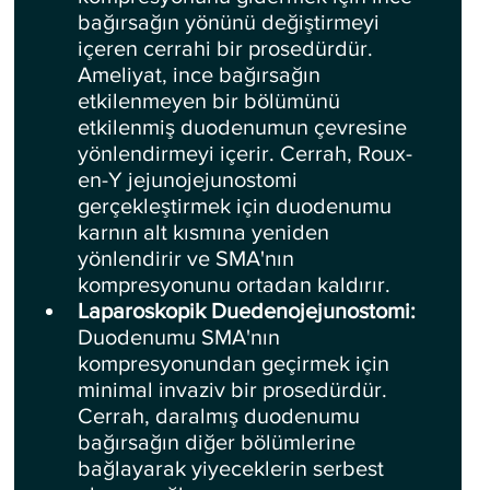
bağırsağın yönünü değiştirmeyi 
içeren cerrahi bir prosedürdür. 
Ameliyat, ince bağırsağın 
etkilenmeyen bir bölümünü 
etkilenmiş duodenumun çevresine 
yönlendirmeyi içerir. Cerrah, Roux-
en-Y jejunojejunostomi 
gerçekleştirmek için duodenumu 
karnın alt kısmına yeniden 
yönlendirir ve SMA'nın 
kompresyonunu ortadan kaldırır.
Laparoskopik Duedenojejunostomi: 
Duodenumu SMA'nın 
kompresyonundan geçirmek için 
minimal invaziv bir prosedürdür. 
Cerrah, daralmış duodenumu 
bağırsağın diğer bölümlerine 
bağlayarak yiyeceklerin serbest 