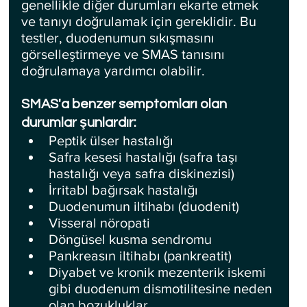
genellikle diğer durumları ekarte etmek 
ve tanıyı doğrulamak için gereklidir. Bu 
testler, duodenumun sıkışmasını 
görselleştirmeye ve SMAS tanısını 
doğrulamaya yardımcı olabilir.
SMAS'a benzer semptomları olan 
durumlar şunlardır:
Peptik ülser hastalığı
Safra kesesi hastalığı (safra taşı 
hastalığı veya safra diskinezisi)
İrritabl bağırsak hastalığı
Duodenumun iltihabı (duodenit)
Visseral nöropati
Döngüsel kusma sendromu
Pankreasın iltihabı (pankreatit)
Diyabet ve kronik mezenterik iskemi 
gibi duodenum dismotilitesine neden 
olan bozukluklar