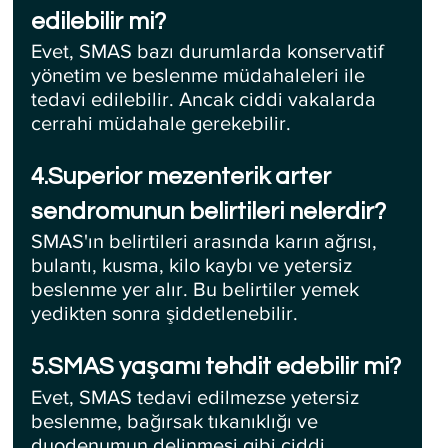
edilebilir mi?
Evet, SMAS bazı durumlarda konservatif 
yönetim ve beslenme müdahaleleri ile 
tedavi edilebilir. Ancak ciddi vakalarda 
cerrahi müdahale gerekebilir.
4.Superior mezenterik arter 
sendromunun belirtileri nelerdir?
SMAS'ın belirtileri arasında karın ağrısı, 
bulantı, kusma, kilo kaybı ve yetersiz 
beslenme yer alır. Bu belirtiler yemek 
yedikten sonra şiddetlenebilir.
5.SMAS yaşamı tehdit edebilir mi?
Evet, SMAS tedavi edilmezse yetersiz 
beslenme, bağırsak tıkanıklığı ve 
duodenumun delinmesi gibi ciddi 