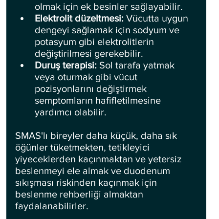
olmak için ek besinler sağlayabilir.
Elektrolit düzeltmesi: 
Vücutta uygun 
dengeyi sağlamak için sodyum ve 
potasyum gibi elektrolitlerin 
değiştirilmesi gerekebilir.
Duruş terapisi:
 Sol tarafa yatmak 
veya oturmak gibi vücut 
pozisyonlarını değiştirmek 
semptomların hafifletilmesine 
yardımcı olabilir.
SMAS'lı bireyler daha küçük, daha sık 
öğünler tüketmekten, tetikleyici 
yiyeceklerden kaçınmaktan ve yetersiz 
beslenmeyi ele almak ve duodenum 
sıkışması riskinden kaçınmak için 
beslenme rehberliği almaktan 
faydalanabilirler. 