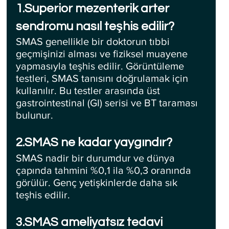
1.Superior mezenterik arter 
sendromu nasıl teşhis edilir?
SMAS genellikle bir doktorun tıbbi 
geçmişinizi alması ve fiziksel muayene 
yapmasıyla teşhis edilir. Görüntüleme 
testleri, SMAS tanısını doğrulamak için 
kullanılır. Bu testler arasında üst 
gastrointestinal (GI) serisi ve BT taraması 
bulunur.
2.SMAS ne kadar yaygındır?
SMAS nadir bir durumdur ve dünya 
çapında tahmini %0,1 ila %0,3 oranında 
görülür. Genç yetişkinlerde daha sık 
teşhis edilir.
3.SMAS ameliyatsız tedavi 