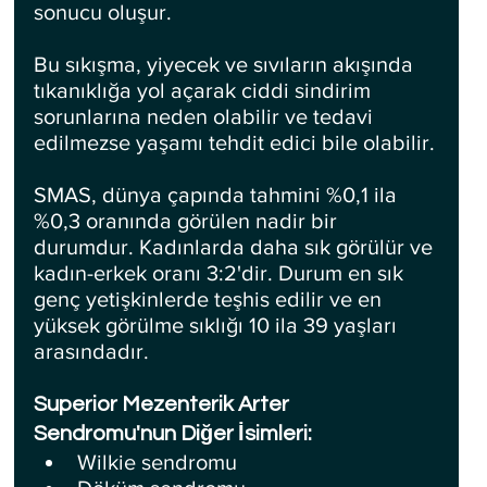
sonucu oluşur. 
Bu sıkışma, yiyecek ve sıvıların akışında 
tıkanıklığa yol açarak ciddi sindirim 
sorunlarına neden olabilir ve tedavi 
edilmezse yaşamı tehdit edici bile olabilir.
SMAS, dünya çapında tahmini %0,1 ila 
%0,3 oranında görülen nadir bir 
durumdur. Kadınlarda daha sık görülür ve 
kadın-erkek oranı 3:2'dir. Durum en sık 
genç yetişkinlerde teşhis edilir ve en 
yüksek görülme sıklığı 10 ila 39 yaşları 
arasındadır.
Superior Mezenterik Arter 
Sendromu'nun Diğer İsimleri:
Wilkie sendromu