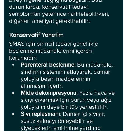
durumlarda, konservatif tedavi 
semptomları yeterince hafifletebilirken, 
diğerleri ameliyat gerektirebilir.
Konservatif Yönetim
SMAS için birincil tedavi genellikle 
beslenme müdahalelerini içeren 
korumadır:
Parenteral beslenme: 
Bu müdahale, 
sindirim sistemini atlayarak, damar 
yoluyla besin maddelerinin 
alınmasını içerir.
Mide dekompresyonu:
 Fazla hava ve 
sıvıyı çıkarmak için burun veya ağız 
yoluyla mideye bir tüp yerleştirilir.
Sıvı replasmanı: 
Damar içi sıvılar, 
susuz kalmayı önleyebilir ve 
yiyeceklerin emilimine yardımcı 