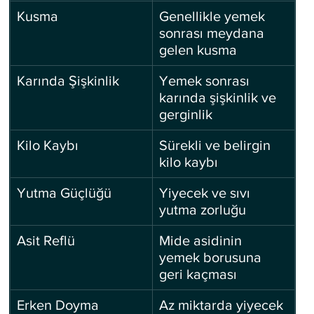
Kusma
Genellikle yemek 
sonrası meydana 
gelen kusma
Karında Şişkinlik
Yemek sonrası 
karında şişkinlik ve 
gerginlik
Kilo Kaybı
Sürekli ve belirgin 
kilo kaybı
Yutma Güçlüğü
Yiyecek ve sıvı 
yutma zorluğu
Asit Reflü
Mide asidinin 
yemek borusuna 
geri kaçması
Erken Doyma
Az miktarda yiyecek 