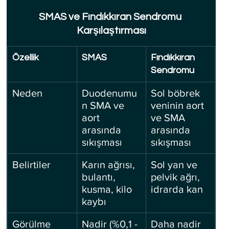
SMAS ve Fındıkkıran Sendromu 
Karşılaştırması
Özellik
SMAS
Fındıkkıran 
Sendromu
Neden
Duodenumu
Sol böbrek 
n SMA ve 
veninin aort 
aort 
ve SMA 
arasında 
arasında 
sıkışması
sıkışması
Belirtiler
Karın ağrısı, 
Sol yan ve 
bulantı, 
pelvik ağrı, 
kusma, kilo 
idrarda kan
kaybı
Görülme 
Nadir (%0,1 - 
Daha nadir