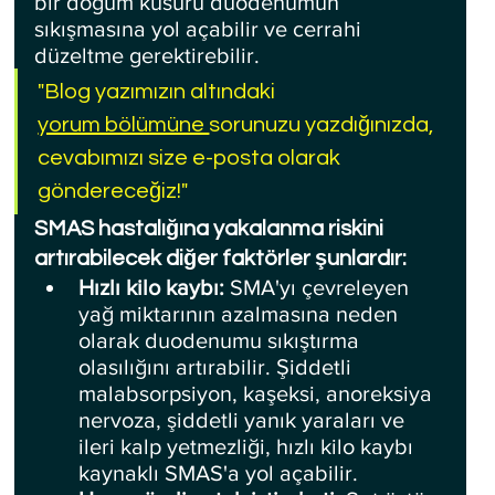
bir doğum kusuru duodenumun 
sıkışmasına yol açabilir ve cerrahi 
düzeltme gerektirebilir.
"Blog yazımızın altındaki 
yorum bölümüne 
sorunuzu yazdığınızda, 
cevabımızı size e-posta olarak 
göndereceğiz!"
SMAS hastalığına yakalanma riskini 
artırabilecek diğer faktörler şunlardır:
Hızlı kilo kaybı:
 SMA'yı çevreleyen 
yağ miktarının azalmasına neden 
olarak duodenumu sıkıştırma 
olasılığını artırabilir. Şiddetli 
malabsorpsiyon, kaşeksi, anoreksiya 
nervoza, şiddetli yanık yaraları ve 
ileri kalp yetmezliği, hızlı kilo kaybı 
kaynaklı SMAS'a yol açabilir.