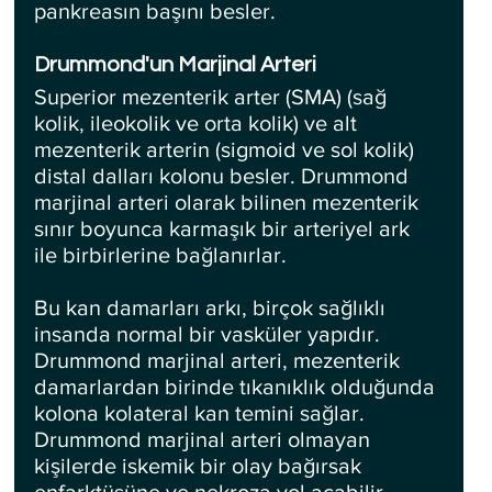
pankreasın başını besler.
Drummond'un Marjinal Arteri
Superior mezenterik arter (SMA) (sağ 
kolik, ileokolik ve orta kolik) ve alt 
mezenterik arterin (sigmoid ve sol kolik) 
distal dalları kolonu besler. Drummond 
marjinal arteri olarak bilinen mezenterik 
sınır boyunca karmaşık bir arteriyel ark 
ile birbirlerine bağlanırlar. 
Bu kan damarları arkı, birçok sağlıklı 
insanda normal bir vasküler yapıdır. 
Drummond marjinal arteri, mezenterik 
damarlardan birinde tıkanıklık olduğunda 
kolona kolateral kan temini sağlar. 
Drummond marjinal arteri olmayan 
kişilerde iskemik bir olay bağırsak 
enfarktüsüne ve nekroza yol açabilir.