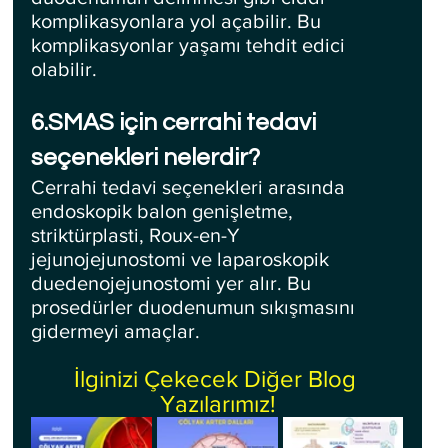
komplikasyonlara yol açabilir. Bu 
komplikasyonlar yaşamı tehdit edici 
olabilir.
6.SMAS için cerrahi tedavi 
seçenekleri nelerdir?
Cerrahi tedavi seçenekleri arasında 
endoskopik balon genişletme, 
striktürplasti, Roux-en-Y 
jejunojejunostomi ve laparoskopik 
duedenojejunostomi yer alır. Bu 
prosedürler duodenumun sıkışmasını 
gidermeyi amaçlar.
İlginizi Çekecek Diğer Blog 
Yazılarımız!