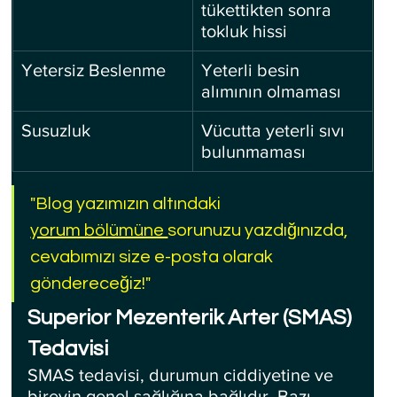
tükettikten sonra 
tokluk hissi
Yetersiz Beslenme
Yeterli besin 
alımının olmaması
Susuzluk
Vücutta yeterli sıvı 
bulunmaması
"Blog yazımızın altındaki 
yorum bölümüne 
sorunuzu yazdığınızda, 
cevabımızı size e-posta olarak 
göndereceğiz!"
Superior Mezenterik Arter (SMAS) 
Tedavisi
SMAS tedavisi, durumun ciddiyetine ve 
bireyin genel sağlığına bağlıdır. Bazı 