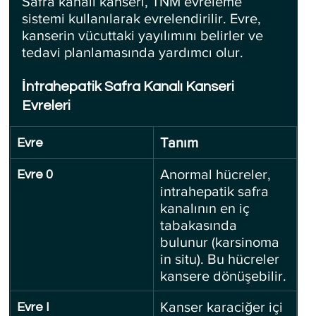
Safra kanalı kanseri, TNM evreleme 
sistemi kullanılarak evrelendirilir. Evre, 
kanserin vücuttaki yayılımını belirler ve 
tedavi planlamasında yardımcı olur.
İntrahepatik Safra Kanalı Kanseri 
Evreleri
Tanım
Evre
Anormal hücreler, 
Evre 0
intrahepatik safra 
kanalının en iç 
tabakasında 
bulunur (karsinoma 
in situ). Bu hücreler 
kansere dönüşebilir.
Kanser karaciğer içi 
Evre I