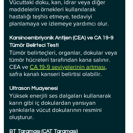
Vücuttaki doku, kan, idrar veya diğer 
maddelerin örnekleri kullanılarak 
hastalığı teşhis etmeye, tedaviyi 
planlamaya ve izlemeye yardımcı olur.
Karsinoembriyonik Antijen (CEA) ve CA 19-9 
Tümör Belirteci Testi
Tümör belirteçleri, organlar, dokular veya 
tümör hücreleri tarafından kana salınır. 
CEA ve 
CA 19-9 seviyelerinin artması
, 
safra kanalı kanseri belirtisi olabilir.
Ultrason Muayenesi
Yüksek enerjili ses dalgaları kullanarak 
karın gibi iç dokulardan yansıyan 
yankılarla vücut dokularının resmini 
oluşturur.
BT Taraması (CAT Taraması)