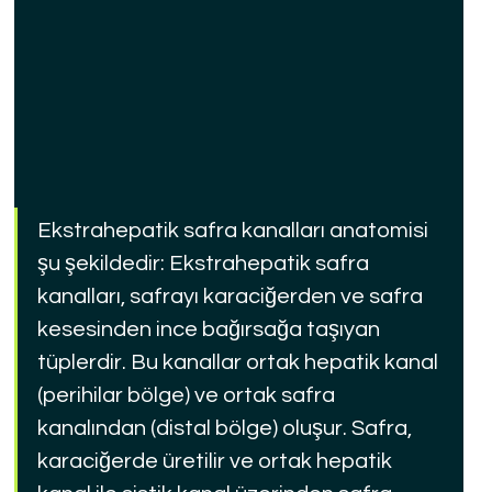
Ekstrahepatik safra kanalları anatomisi 
şu şekildedir: Ekstrahepatik safra 
kanalları, safrayı karaciğerden ve safra 
kesesinden ince bağırsağa taşıyan 
tüplerdir. Bu kanallar ortak hepatik kanal 
(perihilar bölge) ve ortak safra 
kanalından (distal bölge) oluşur. Safra, 
karaciğerde üretilir ve ortak hepatik 