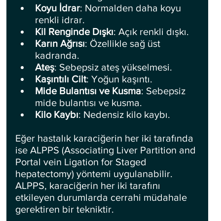
Koyu İdrar
: Normalden daha koyu 
renkli idrar.
Kil Renginde Dışkı
: Açık renkli dışkı.
Karın Ağrısı
: Özellikle sağ üst 
kadranda.
Ateş
: Sebepsiz ateş yükselmesi.
Kaşıntılı Cilt
: Yoğun kaşıntı.
Mide Bulantısı ve Kusma
: Sebepsiz 
mide bulantısı ve kusma.
Kilo Kaybı
: Nedensiz kilo kaybı.
Eğer hastalık karaciğerin her iki tarafında 
ise ALPPS (Associating Liver Partition and 
Portal vein Ligation for Staged 
hepatectomy) yöntemi uygulanabilir. 
ALPPS, karaciğerin her iki tarafını 
etkileyen durumlarda cerrahi müdahale 
gerektiren bir tekniktir. 