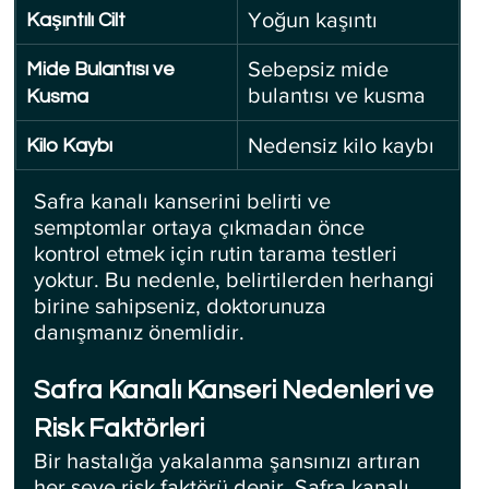
Yoğun kaşıntı
Kaşıntılı Cilt
Sebepsiz mide 
Mide Bulantısı ve 
bulantısı ve kusma
Kusma
Nedensiz kilo kaybı
Kilo Kaybı
Safra kanalı kanserini belirti ve 
semptomlar ortaya çıkmadan önce 
kontrol etmek için rutin tarama testleri 
yoktur. Bu nedenle, belirtilerden herhangi 
birine sahipseniz, doktorunuza 
danışmanız önemlidir.
Safra Kanalı Kanseri Nedenleri ve 
Risk Faktörleri
Bir hastalığa yakalanma şansınızı artıran 
her şeye risk faktörü denir. Safra kanalı 