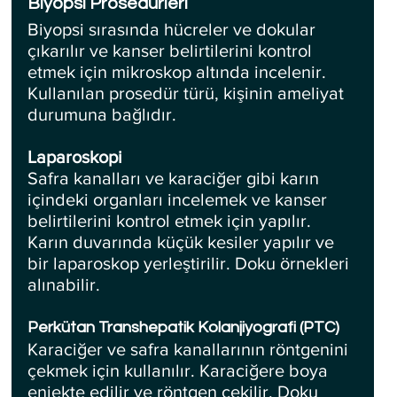
Biyopsi Prosedürleri
Biyopsi sırasında hücreler ve dokular 
çıkarılır ve kanser belirtilerini kontrol 
etmek için mikroskop altında incelenir. 
Kullanılan prosedür türü, kişinin ameliyat 
durumuna bağlıdır.
Laparoskopi
Safra kanalları ve karaciğer gibi karın 
içindeki organları incelemek ve kanser 
belirtilerini kontrol etmek için yapılır. 
Karın duvarında küçük kesiler yapılır ve 
bir laparoskop yerleştirilir. Doku örnekleri 
alınabilir.
Perkütan Transhepatik Kolanjiyografi (PTC)
Karaciğer ve safra kanallarının röntgenini 
çekmek için kullanılır. Karaciğere boya 
enjekte edilir ve röntgen çekilir. Doku 