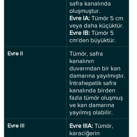
safra kanalında 
oluşmuştur. 
Evre IA:
 Tümör 5 cm 
veya daha küçüktür.
Evre IB:
 Tümör 5 
cm'den büyüktür.
Tümör, safra 
Evre II
kanalının 
duvarından bir kan 
damarına yayılmıştır.
İntrahepatik safra 
kanalında birden 
fazla tümör oluşmuş 
ve kan damarına 
yayılmış olabilir.
Evre IIIA:
 Tümör, 
Evre III
karaciğerin 