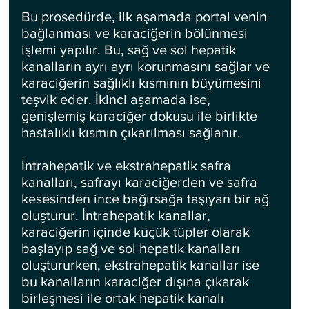
Bu prosedürde, ilk aşamada portal venin 
bağlanması ve karaciğerin bölünmesi 
işlemi yapılır. Bu, sağ ve sol hepatik 
kanalların ayrı ayrı korunmasını sağlar ve 
karaciğerin sağlıklı kısmının büyümesini 
teşvik eder. İkinci aşamada ise, 
genişlemiş karaciğer dokusu ile birlikte 
hastalıklı kısmın çıkarılması sağlanır.
İntrahepatik ve ekstrahepatik safra 
kanalları, safrayı karaciğerden ve safra 
kesesinden ince bağırsağa taşıyan bir ağ 
oluşturur. İntrahepatik kanallar, 
karaciğerin içinde küçük tüpler olarak 
başlayıp sağ ve sol hepatik kanalları 
oluştururken, ekstrahepatik kanallar ise 
bu kanalların karaciğer dışına çıkarak 
birleşmesi ile ortak hepatik kanalı 