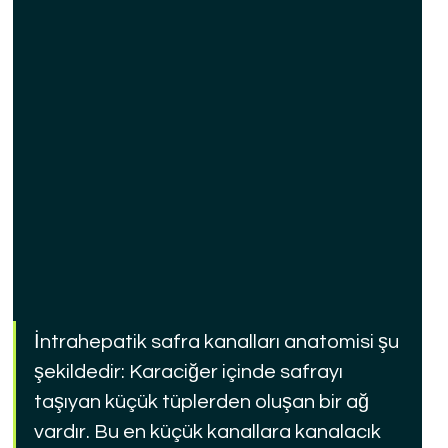
İntrahepatik safra kanalları anatomisi şu 
şekildedir: Karaciğer içinde safrayı 
taşıyan küçük tüplerden oluşan bir ağ 
vardır. Bu en küçük kanallara kanalacık 