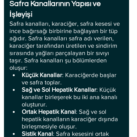
Safra Kanallarının Yapısı ve 
İşleyişi
Safra kanalları, karaciğer, safra kesesi ve 
ince bağırsağı birbirine bağlayan bir tüp 
ağıdır. Safra kanalları safra adı verilen, 
karaciğer tarafından üretilen ve sindirim 
sırasında yağları parçalayan bir sıvıyı 
taşır. Safra kanalları şu bölümlerden 
oluşur:
Küçük Kanallar
: Karaciğerde başlar 
ve safra toplar.
Sağ ve Sol Hepatik Kanallar
: Küçük 
kanallar birleşerek bu iki ana kanalı 
oluşturur.
Ortak Hepatik Kanal
: Sağ ve sol 
hepatik kanalların karaciğer dışında 
birleşmesiyle oluşur.
Sistik Kanal
: Safra kesesini ortak 