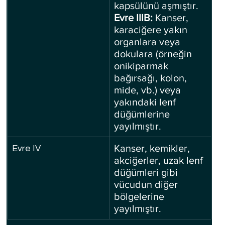
kapsülünü aşmıştır.
Evre IIIB: 
Kanser, 
karaciğere yakın 
organlara veya 
dokulara (örneğin 
onikiparmak 
bağırsağı, kolon, 
mide, vb.) veya 
yakındaki lenf 
düğümlerine 
yayılmıştır.
Kanser, kemikler, 
Evre IV
akciğerler, uzak lenf 
düğümleri gibi 
vücudun diğer 
bölgelerine 
yayılmıştır.