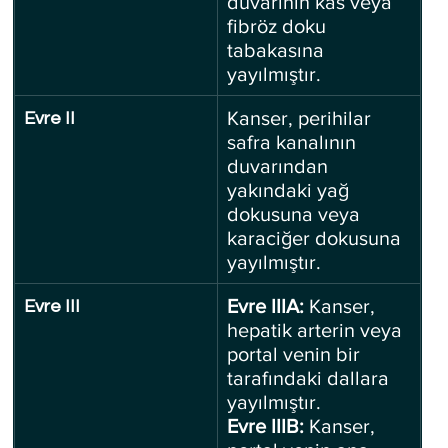
duvarının kas veya 
fibröz doku 
tabakasına 
yayılmıştır.
Kanser, perihilar 
Evre II
safra kanalının 
duvarından 
yakındaki yağ 
dokusuna veya 
karaciğer dokusuna 
yayılmıştır.
Evre IIIA: 
Kanser, 
Evre III
hepatik arterin veya 
portal venin bir 
tarafındaki dallara 
yayılmıştır.
Evre IIIB: 
Kanser, 