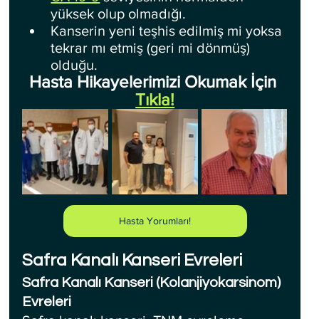
yüksek olup olmadığı.
Kanserin yeni teşhis edilmiş mi yoksa 
tekrar mı etmiş (geri mi dönmüş) 
olduğu.
Hasta Hikayelerimizi Okumak İçin 
Tıkla!
Hasta Yorumları!
Safra Kanalı Kanseri Evreleri
Safra Kanalı Kanseri (Kolanjiyokarsinom) 
Evreleri