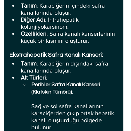
Tanım
: Karaciğerin içindeki safra 
kanallarında oluşur.
Diğer Adı
: İntrahepatik 
kolanjiyokarsinom.
Özellikleri
: Safra kanalı kanserlerinin 
küçük bir kısmını oluşturur.
Ekstrahepatik Safra Kanalı Kanseri:
Tanım
: Karaciğerin dışındaki safra 
kanallarında oluşur.
Alt Türleri
:
Perihiler Safra Kanalı Kanseri 
(Klatskin Tümörü): 
Sağ ve sol safra kanallarının 
karaciğerden çıkıp ortak hepatik 
kanalı oluşturduğu bölgede 
bulunur.