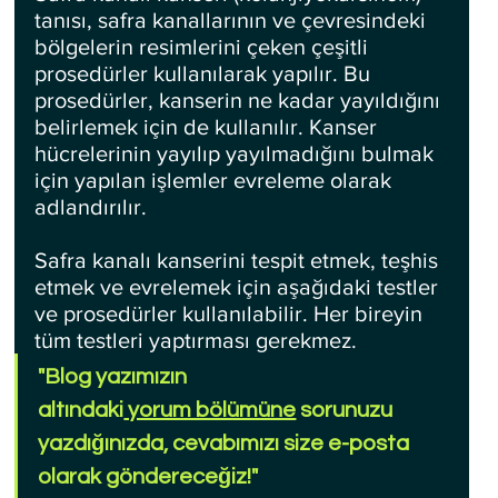
tanısı, safra kanallarının ve çevresindeki 
bölgelerin resimlerini çeken çeşitli 
prosedürler kullanılarak yapılır. Bu 
prosedürler, kanserin ne kadar yayıldığını 
belirlemek için de kullanılır. Kanser 
hücrelerinin yayılıp yayılmadığını bulmak 
için yapılan işlemler evreleme olarak 
adlandırılır.
Safra kanalı kanserini tespit etmek, teşhis 
etmek ve evrelemek için aşağıdaki testler 
ve prosedürler kullanılabilir. Her bireyin 
tüm testleri yaptırması gerekmez.
"Blog yazımızın 
altındaki
 yorum bölümüne
 sorunuzu 
yazdığınızda, cevabımızı size e-posta 
olarak göndereceğiz!"