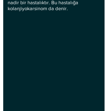
nadir bir hastalıktır. Bu hastalığa 
kolanjiyokarsinom da denir.