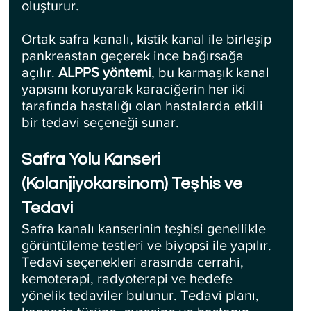
oluşturur. 
Ortak safra kanalı, kistik kanal ile birleşip 
pankreastan geçerek ince bağırsağa 
açılır. 
ALPPS yöntemi
, bu karmaşık kanal 
yapısını koruyarak karaciğerin her iki 
tarafında hastalığı olan hastalarda etkili 
bir tedavi seçeneği sunar.
Safra Yolu Kanseri 
(Kolanjiyokarsinom) Teşhis ve 
Tedavi
Safra kanalı kanserinin teşhisi genellikle 
görüntüleme testleri ve biyopsi ile yapılır. 
Tedavi seçenekleri arasında cerrahi, 
kemoterapi, radyoterapi ve hedefe 
yönelik tedaviler bulunur. Tedavi planı, 