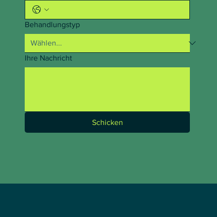
Behandlungstyp
Ihre Nachricht
Schicken