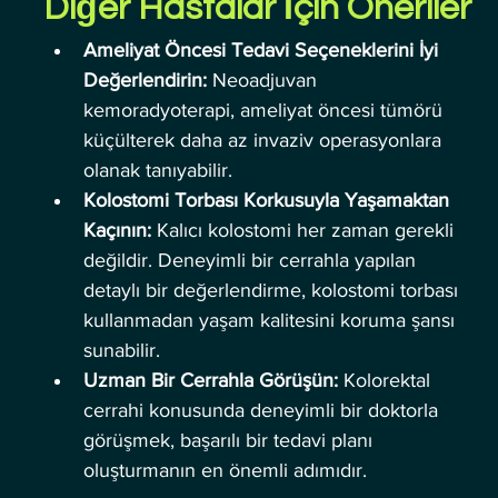
Diğer Hastalar İçin Öneriler
Ameliyat Öncesi Tedavi Seçeneklerini İyi 
Değerlendirin:
 Neoadjuvan 
kemoradyoterapi, ameliyat öncesi tümörü 
küçülterek daha az invaziv operasyonlara 
olanak tanıyabilir.
Kolostomi Torbası Korkusuyla Yaşamaktan 
Kaçının:
 Kalıcı kolostomi her zaman gerekli 
değildir. Deneyimli bir cerrahla yapılan 
detaylı bir değerlendirme, kolostomi torbası 
kullanmadan yaşam kalitesini koruma şansı 
sunabilir.
Uzman Bir Cerrahla Görüşün:
 Kolorektal 
cerrahi konusunda deneyimli bir doktorla 
görüşmek, başarılı bir tedavi planı 
oluşturmanın en önemli adımıdır.