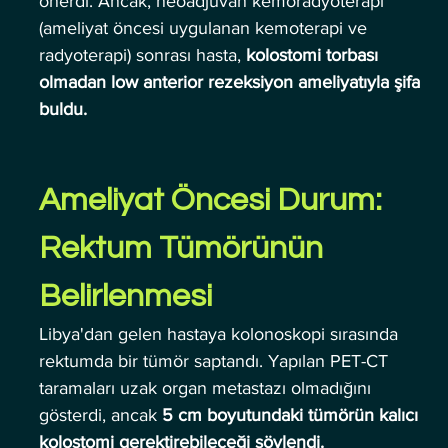
önerdi. Ancak, neoadjuvan kemoradyoterapi 
(ameliyat öncesi uygulanan kemoterapi ve 
radyoterapi) sonrası hasta, 
kolostomi torbası 
olmadan low anterior rezeksiyon ameliyatıyla şifa 
buldu.
Ameliyat Öncesi Durum: 
Rektum Tümörünün 
Belirlenmesi
Libya'dan gelen hastaya kolonoskopi sırasında 
rektumda bir tümör saptandı. Yapılan PET-CT 
taramaları uzak organ metastazı olmadığını 
gösterdi, ancak 
5 cm boyutundaki tümörün kalıcı 
kolostomi gerektirebileceği söylendi.