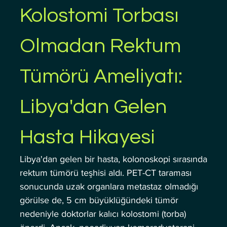
Kolostomi Torbası 
Olmadan Rektum 
Tümörü Ameliyatı: 
Libya'dan Gelen 
Hasta Hikayesi
Libya'dan gelen bir hasta, kolonoskopi sırasında 
rektum tümörü teşhisi aldı. PET-CT taraması 
sonucunda uzak organlara metastaz olmadığı 
görülse de, 5 cm büyüklüğündeki tümör 
nedeniyle doktorlar kalıcı kolostomi (torba) 