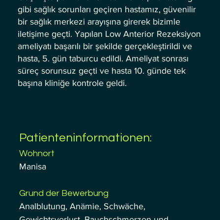
gibi sağlık sorunları geçiren hastamız, güvenilir
bir sağlık merkezi arayışına girerek bizimle
iletişime geçti. Yapılan Low Anterior Rezeksiyon
ameliyatı başarılı bir şekilde gerçekleştirildi ve
hasta, 5. gün taburcu edildi. Ameliyat sonrası
süreç sorunsuz geçti ve hasta 10. günde tek
başına kliniğe kontrole geldi.
Patienteninformationen:
Wohnort
Manisa
Grund der Bewerbung
Analblutung, Anämie, Schwäche, 
Gewichtsverlust, Bauchschmerzen und 