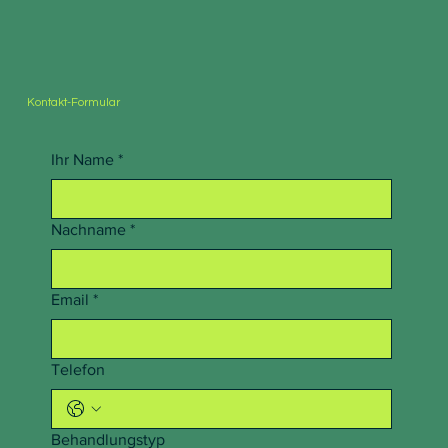
Kontakt-Formular
Ihr Name
*
Nachname
*
Email
*
Telefon
Behandlungstyp