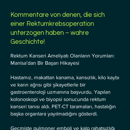
Kommentare von denen, die sich
einer Rektumkrebsoperation
unterzogen haben – wahre
Geschichte!
Rektum Kanseri Ameliyatı Olanların Yorumları:
Manisa’dan Bir Başarı Hikayesi
Hastamız, makattan kanama, kansızlık, kilo kaybı
ve karın ağrısı gibi şikayetlerle bir
gastroenteroloji uzmanına başvurdu. Yapılan
kolonoskopi ve biyopsi sonucunda rektum
kanseri tanısı aldı. PET-CT taramaları, hastalığın
başka organlara yayılmadığını gösterdi.
Geçmişte pulmoner emboli ve kalp rahatsızlığı