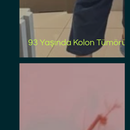
93 Yaşında Kolon Tümörü A