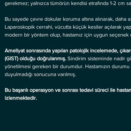
gerekmez; yalnızca tümörün kendisi etrafında 1-2 cm sağla
Bu sayede çevre dokular koruma altına alınarak, daha az 
Laparoskopik cerrahi, vücutta küçük kesiler açılarak yap
modern bir yöntem olup, hastamız için uygun seçenek ola
Ameliyat sonrasında yapılan patolojik incelemede, çıkarı
(GIST) olduğu doğrulanmış.
 Sindirim sisteminde nadir gö
yönetilmesi gereken bir durumdur. Hastamızın durumu d
duyulmadığı sonucuna varılmış.
Bu başarılı operasyon ve sonrası tedavi süreci ile hasta
izlenmektedir.