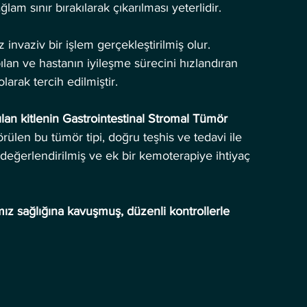
m sınır bırakılarak çıkarılması yeterlidir. 
invaziv bir işlem gerçekleştirilmiş olur. 
ılan ve hastanın iyileşme sürecini hızlandıran 
rak tercih edilmiştir.
lan kitlenin Gastrointestinal Stromal Tümör 
rülen bu tümör tipi, doğru teşhis ve tedavi ile 
eğerlendirilmiş ve ek bir kemoterapiye ihtiyaç 
mız sağlığına kavuşmuş, düzenli kontrollerle 