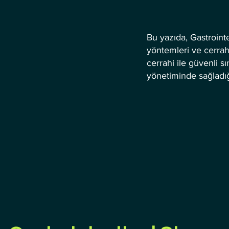
Bu yazıda, Gastrointe
yöntemleri ve cerrah
cerrahi ile güvenli sın
yönetiminde sağladığı