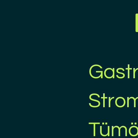
Gastr
Strom
Tümö