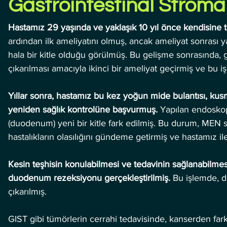
Gastrointestinal Stromal
Hastamız 29 yaşında ve yaklaşık 10 yıl önce kendisine t
ardından ilk ameliyatını olmuş, ancak ameliyat sonrası ya
hala bir kitle olduğu görülmüş. Bu gelişme sonrasında, 
çıkarılması amacıyla ikinci bir ameliyat geçirmiş ve bu 
Yıllar sonra, hastamız bu kez yoğun mide bulantısı, kusm
yeniden sağlık kontrolüne başvurmuş.
 Yapılan endosko
(duodenum) yeni bir kitle fark edilmiş. Bu durum, MEN 
hastalıkların olasılığını gündeme getirmiş ve hastamız iler
Kesin teşhisin konulabilmesi ve tedavinin sağlanabilmes
duodenum rezeksiyonu gerçekleştirilmiş.
 Bu işlemde, 
çıkarılmış. 
GIST gibi tümörlerin cerrahi tedavisinde, kanserden farkl