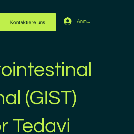
Anmelden
Kontaktiere uns
ointestinal
al (GIST)
r Tedavi