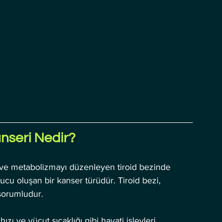
anseri Nedir?
 ve metabolizmayı düzenleyen tiroid bezinde 
u oluşan bir kanser türüdür. Tiroid bezi, 
sorumludur.