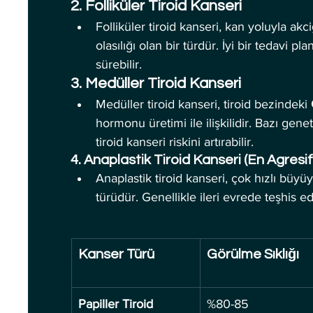
2. Folliküler Tiroid Kanseri
Folliküler tiroid kanseri, kan yoluyla a
olasılığı olan bir türdür. İyi bir tedavi pl
sürebilir.
3. Medüller Tiroid Kanseri
Medüller tiroid kanseri, tiroid bezindeki 
hormonu üretimi ile ilişkilidir. Bazı genet
tiroid kanseri riskini artırabilir.
4. Anaplastik Tiroid Kanseri (En Agresif
Anaplastik tiroid kanseri, çok hızlı büyü
türüdür. Genellikle ileri evrede teşhis edi
Kanser Türü
Görülme Sıklığı
Papiller Tiroid 
%80-85