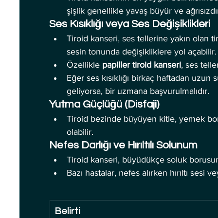
şişlik genellikle yavaş büyür ve ağrısızdı
Ses Kısıklığı veya Ses Değişiklikleri
Tiroid kanseri, ses tellerine yakın olan 
sesin tonunda değişikliklere yol açabilir.
Özellikle 
papiller tiroid kanseri
, ses tell
Eğer ses kısıklığı birkaç haftadan uzun 
geliyorsa, bir uzmana başvurulmalıdır.
Yutma Güçlüğü (Disfaji)
Tiroid bezinde büyüyen kitle, yemek bo
olabilir.
Nefes Darlığı ve Hırıltılı Solunum
Tiroid kanseri, büyüdükçe soluk borusuna
Bazı hastalar, nefes alırken hırıltı sesi 
Belirti