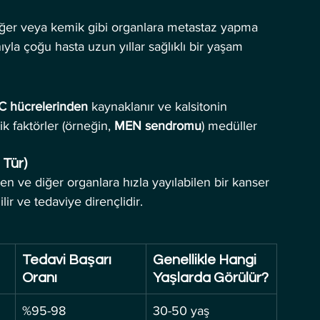
kciğer veya kemik gibi organlara metastaz yapma 
anıyla çoğu hasta uzun yıllar sağlıklı bir yaşam 
C hücrelerinden
 kaynaklanır ve kalsitonin 
ik faktörler (örneğin, 
MEN sendromu
) medüller 
 Tür)
yen ve diğer organlara hızla yayılabilen bir kanser 
lir ve tedaviye dirençlidir.
Tedavi Başarı 
Genellikle Hangi 
Oranı
Yaşlarda Görülür?
%95-98
30-50 yaş