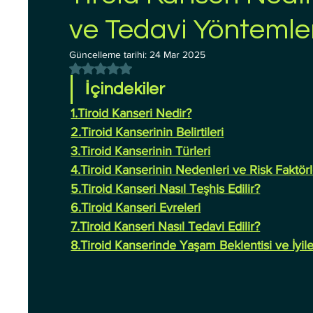
ve Tedavi Yöntemle
Güncelleme tarihi:
24 Mar 2025
5 üzerinden NaN yıldız
İçindekiler
1.
Tiroid Kanseri Nedir?
2.Tiroid Kanserinin Belirtileri
3.Tiroid Kanserinin Türleri
4.Tiroid Kanserinin Nedenleri ve Risk Faktörl
5.Tiroid Kanseri Nasıl Teşhis Edilir?
6.Tiroid Kanseri Evreleri
7.Tiroid Kanseri Nasıl Tedavi Edilir?
8.Tiroid Kanserinde Yaşam Beklentisi ve İyil