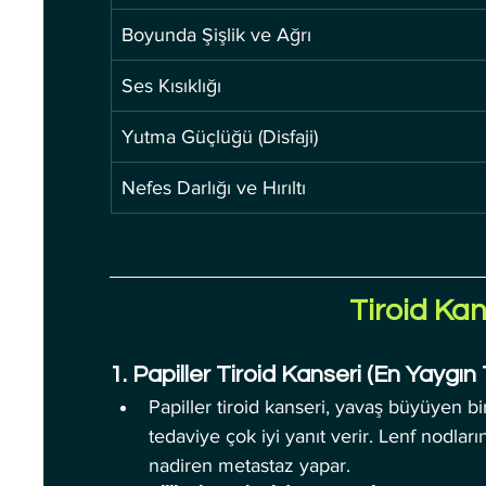
Boyunda Şişlik ve Ağrı
Ses Kısıklığı
Yutma Güçlüğü (Disfaji)
Nefes Darlığı ve Hırıltı
Tiroid Kan
1. Papiller Tiroid Kanseri (En Yaygın 
Papiller tiroid kanseri, yavaş büyüyen b
tedaviye çok iyi yanıt verir. Lenf nodlar
nadiren metastaz yapar.