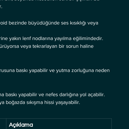
r.
tiroid bezinde büyüdüğünde ses kısıklığı veya 
erine yakın lenf nodlarına yayılma eğilimindedir.
sürüyorsa veya tekrarlayan bir sorun haline 
rusuna baskı yapabilir ve yutma zorluğuna neden 
 baskı yapabilir ve nefes darlığına yol açabilir.
veya boğazda sıkışma hissi yaşayabilir.
Açıklama