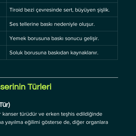
Tiroid bezi çevresinde sert, büyüyen şişlik.
Ses tellerine baskı nedeniyle oluşur.
Yemek borusuna baskı sonucu gelişir.
Soluk borusuna baskıdan kaynaklanır.
serinin Türleri
Tür)
ir kanser türüdür ve erken teşhis edildiğinde 
ına yayılma eğilimi gösterse de, diğer organlara 