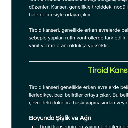
düzenler. Kanser, genellikle tiroiddeki nodül
hale gelmesiyle ortaya çıkar.
Tiroid kanseri, genellikle erken evrelerde be
sebeple yapılan rutin kontrollerde fark edilir
yanıt verme oranı oldukça yüksektir.
Tiroid Kanse
Tiroid kanseri genellikle erken evrelerde be
ilerledikçe, bazı belirtiler ortaya çıkar. Bu b
çevredeki dokulara baskı yapmasından veya k
Boyunda Şişlik ve Ağrı
Tiroid kanserinin en yaygın belirtilerinden