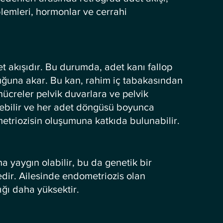
blemleri, hormonlar ve cerrahi 
et akışıdır. Bu durumda, adet kanı fallop 
luğuna akar. Bu kan, rahim iç tabakasından 
hücreler pelvik duvarlara ve pelvik 
ebilir ve her adet döngüsü boyunca 
etriozisin oluşumuna katkıda bulunabilir.
a yaygın olabilir, bu da genetik bir 
dir. Ailesinde endometriozis olan 
ığı daha yüksektir.