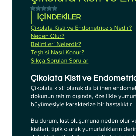
5 üzerinden NaN yıldız
İÇİNDEKİLER
Çikolata Kisti ve Endometriozis Nedir?
Neden Olur?
Belirtileri Nelerdir?
Teşhisi Nasıl Konur?
Sıkça Sorulan Sorular
Çikolata Kisti ve Endometri
Çikolata kisti olarak da bilinen endome
dokunun rahim dışında, özellikle yumurt
büyümesiyle karakterize bir hastalıktır. 
Bu durum, kist oluşumuna neden olur ve b
kistleri, tipik olarak yumurtalıkların der