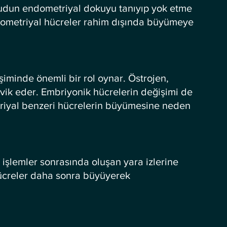
cudun endometriyal dokuyu tanıyıp yok etme 
dometriyal hücreler rahim dışında büyümeye 
iminde önemli bir rol oynar. Östrojen, 
vik eder. Embriyonik hücrelerin değişimi de 
riyal benzeri hücrelerin büyümesine neden 
 işlemler sonrasında oluşan yara izlerine 
hücreler daha sonra büyüyerek 