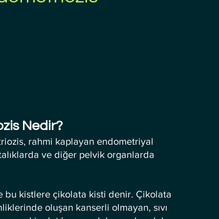
ozis Nedir?
triozis, rahmi kaplayan endometriyal 
alıklarda ve diğer pelvik organlarda 
u kistlere çikolata kisti denir. Çikolata 
inliklerinde oluşan kanserli olmayan, sıvı 