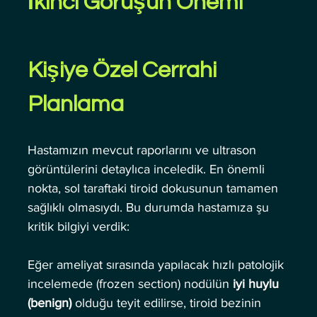
İkinci Görüşün Önemi
Kişiye Özel Cerrahi 
Planlama
Hastamızın mevcut raporlarını ve ultrason 
görüntülerini detaylıca inceledik. En önemli 
nokta, sol taraftaki tiroid dokusunun tamamen 
sağlıklı olmasıydı. Bu durumda hastamıza şu 
kritik bilgiyi verdik:
Eğer ameliyat sırasında yapılacak hızlı patolojik 
incelemede (frozen section) nodülün 
iyi huylu 
(benign)
 olduğu teyit edilirse, tiroid bezinin 