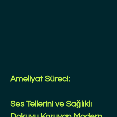
Ameliyat Süreci: 
Ses Tellerini ve Sağlıklı 
Dokuyu Koruyan Modern 