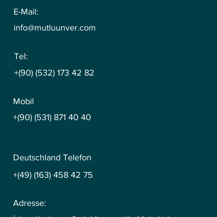
E-Mail:
info@mutluunver.com
Tel:
+(90) (532) 173 42 82
Mobil
+(90) (531) 871 40 40
Deutschland Telefon
+(49) (163) 458 42 75
Adresse: