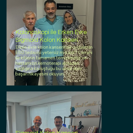
Kolonoskopi ile Erken Evre
Sigmoid Kolon Kanseri
Erken evre kolon kanserinde uygulanan
ESD tedavisi yetersiz mi kaldı? Cerrahi
ile kitlenin tamamen temizlendiği ve
hastamızın kemoterapi almadan
sağlığına kavuştuğu bu umut dolu
başarı hikayesini okuyun.