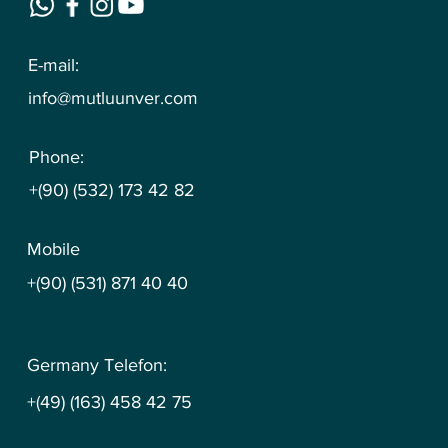
E-mail:
info@mutluunver.com
Phone:
+(90) (532) 173 42 82
Mobile
+(90) (531) 871 40 40
Germany Telefon:
+(49) (163) 458 42 75