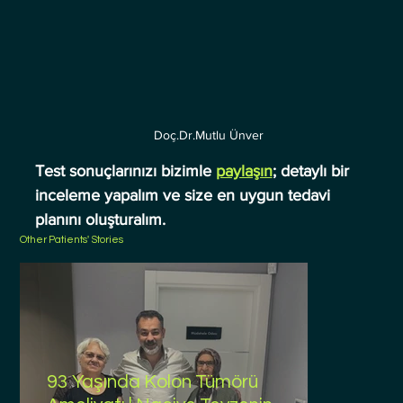
Doç.Dr.Mutlu Ünver
Test sonuçlarınızı bizimle 
paylaşın
; detaylı bir 
inceleme yapalım ve size en uygun tedavi 
planını oluşturalım.
Other Patients' Stories
93 Yaşında Kolon Tümörü