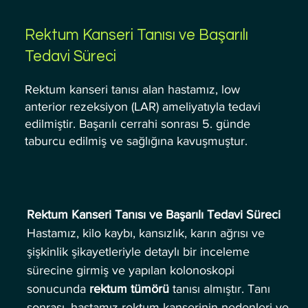
Rektum Kanseri Tanısı ve Başarılı
Tedavi Süreci
Rektum kanseri tanısı alan hastamız, low
anterior rezeksiyon (LAR) ameliyatıyla tedavi
edilmiştir. Başarılı cerrahi sonrası 5. günde
taburcu edilmiş ve sağlığına kavuşmuştur.
Rektum Kanseri Tanısı ve Başarılı Tedavi Süreci
Hastamız, kilo kaybı, kansızlık, karın ağrısı ve 
şişkinlik şikayetleriyle detaylı bir inceleme 
sürecine girmiş ve yapılan kolonoskopi 
sonucunda 
rektum tümörü
 tanısı almıştır. Tanı 
sonrası, hastamız rektum kanserinin nedenleri ve 