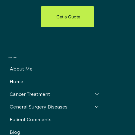
Get a Quote
Site Map
About Me
Home
Cancer Treatment
General Surgery Diseases
Patient Comments
Blog