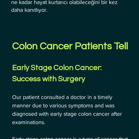
ne kadar hayat kurtarıcı olabileceğini bir kez
daha kanıtlıyor.
Colon Cancer Patients Tell
Early Stage Colon Cancer: 
Success with Surgery
Our patient consulted a doctor in a timely 
manner due to various symptoms and was 
diagnosed with early stage colon cancer after 
examinations.
Early stage colon cancer is a type of cancer that 