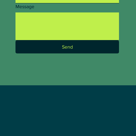
Message
Send