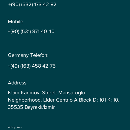
+(90) (532) 173 42 82
Mobile
+(90) (531) 871 40 40
Germany Telefon:
+(49) (163) 458 42 75
Address:
Islam Karimov. Street. Mansuroğlu
Neighborhood. Lider Centrio A Block D: 101 K: 10,
35535 Bayraklı/İzmir
Working Hours