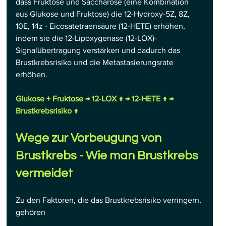
dass Fruktose und Saccharose (eine Kombination 
aus Glukose und Fruktose) die 12-Hydroxy-5Z, 8Z, 
10E, 14z - Eicosatetraensäure (12-HETE) erhöhen, 
indem sie die 12-Lipoxygenase (12-LOX)-
Signalübertragung verstärken und dadurch das 
Brustkrebsrisiko und die Metastasierungsrate 
erhöhen.
Glukose + Fruktose → 12-LOX ↑ → 12-HETE ↑ → 
Brustkrebsrisiko ↑
Wege zur Vorbeugung von 
Brustkrebs - Wie man Brustkrebs 
vermeidet
Zu den Faktoren, die das Brustkrebsrisiko verringern, 
gehören