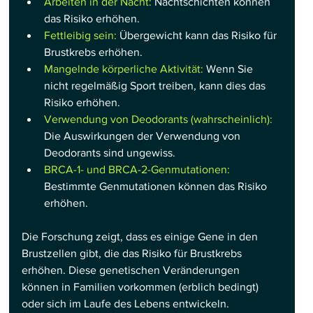
Arbeiten in der Nacht:
 Nachtschichten können 
das Risiko erhöhen.
Fettleibig sein:
 Übergewicht kann das Risiko für 
Brustkrebs erhöhen.
Mangelnde körperliche Aktivität:
 Wenn Sie 
nicht regelmäßig Sport treiben, kann dies das 
Risiko erhöhen.
Verwendung von Deodorants (wahrscheinlich):
Die Auswirkungen der Verwendung von 
Deodorants sind ungewiss.
BRCA-1- und BRCA-2-Genmutationen:
Bestimmte Genmutationen können das Risiko 
erhöhen.
Die Forschung zeigt, dass es einige Gene in den 
Brustzellen gibt, die das Risiko für Brustkrebs 
erhöhen. Diese genetischen Veränderungen 
können in Familien vorkommen (erblich bedingt) 
oder sich im Laufe des Lebens entwickeln. 