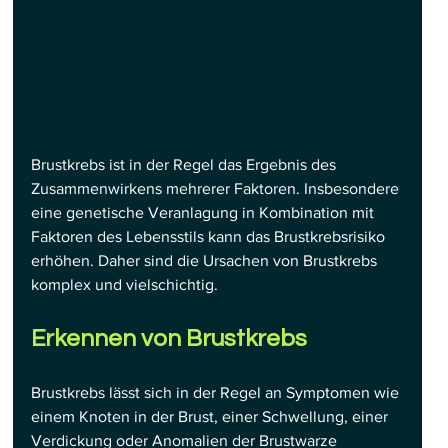
Brustkrebs ist in der Regel das Ergebnis des 
Zusammenwirkens mehrerer Faktoren. Insbesondere 
eine genetische Veranlagung in Kombination mit 
Faktoren des Lebensstils kann das Brustkrebsrisiko 
erhöhen. Daher sind die Ursachen von Brustkrebs 
komplex und vielschichtig.
Erkennen von Brustkrebs
Brustkrebs lässt sich in der Regel an Symptomen wie 
einem Knoten in der Brust, einer Schwellung, einer 
Verdickung oder Anomalien der Brustwarze 