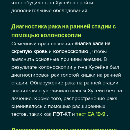
что побудило г-на Хусейна пройти 
дополнительные обследования.
Диагностика рака на ранней стадии с 
помощью колоноскопии
Семейный врач назначил 
анализ кала на 
скрытую кровь
 и 
колоноскопию
 , чтобы 
выяснить основные причины анемии. В 
результате колоноскопии у г-на Хусейна был 
диагностирован рак толстой кишки на ранней 
стадии. Обнаружение рака на ранней стадии 
значительно увеличило шансы Хусейн-бея на 
лечение. Кроме того, распространение рака 
оценивалось с помощью расширенных 
тестов, таких как 
ПЭТ-КТ
 и 
тест
CA 19-9
 .