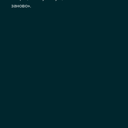
заново».