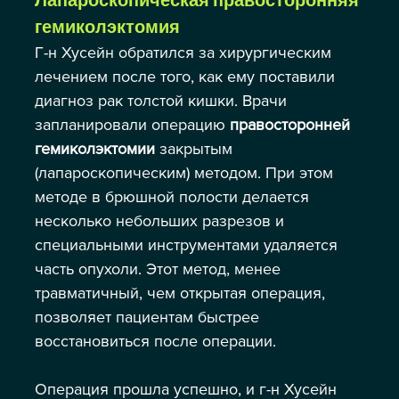
Лапароскопическая правосторонняя 
гемиколэктомия
Г-н Хусейн обратился за хирургическим 
лечением после того, как ему поставили 
диагноз рак толстой кишки. Врачи 
запланировали операцию 
правосторонней 
гемиколэктомии
 закрытым 
(лапароскопическим) методом. При этом 
методе в брюшной полости делается 
несколько небольших разрезов и 
специальными инструментами удаляется 
часть опухоли. Этот метод, менее 
травматичный, чем открытая операция, 
позволяет пациентам быстрее 
восстановиться после операции.
Операция прошла успешно, и г-н Хусейн 