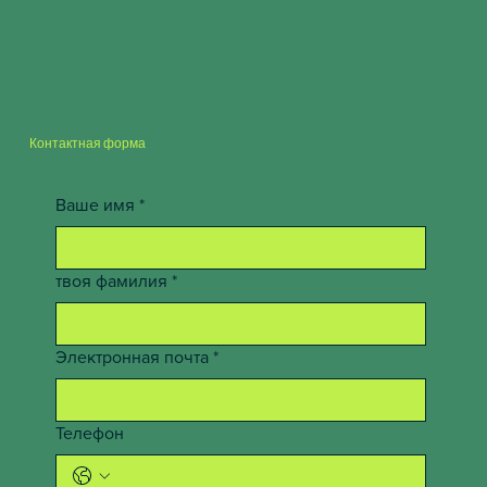
Контактная форма
Ваше имя
*
твоя фамилия
*
Электронная почта
*
Телефон