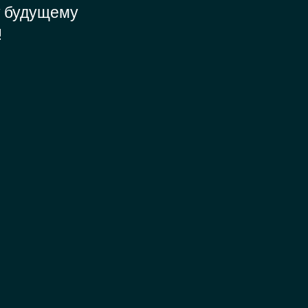
у будущему
!