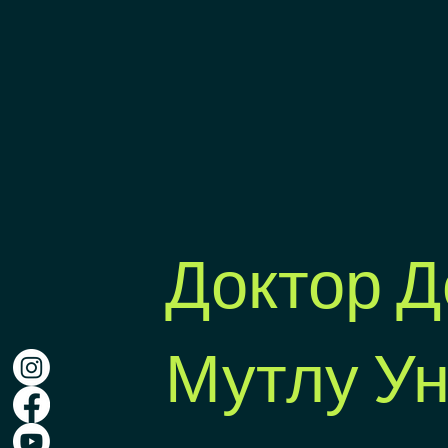
Доктор Д
Мутлу У