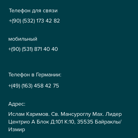
Телефон для связи
+(90) (532) 173 42 82
мобильный
+(90) (531) 871 40 40
Телефон в Германии:
+(49) (163) 458 42 75
Адрес:
Ислам Каримов. Св. Мансуроглу Мах. Лидер
Центрио А Блок Д:101 К:10, 35535 Байраклы/
Измир