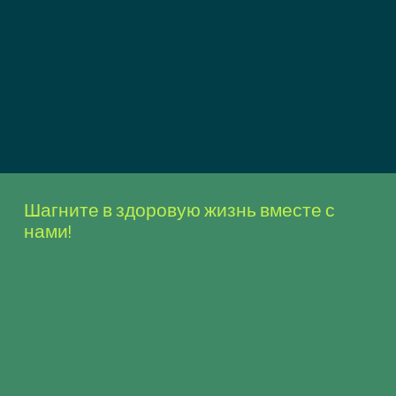
Шагните в здоровую жизнь вместе с
нами!