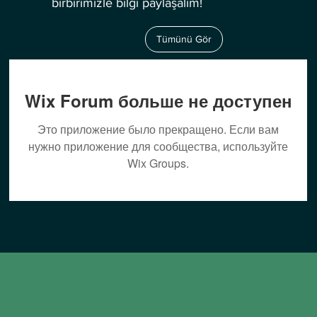
birbirimizle bilgi paylaşalım!
Tümünü Gör
Wix Forum больше не доступен
Это приложение было прекращено. Если вам
нужно приложение для сообщества, используйте
Wix Groups.