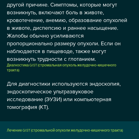
другой причине. Симптомы, которые могут
возникнуть, включают боль в животе,
кровотечение, анемию, образование опухолей
в животе, диспепсию и раннее насыщение.
Жалобы обычно усиливаются
пропорционально размеру опухоли. Если он
наблюдается в пищеводе, также могут
возникнуть трудности с глотанием.
Диагностика
GIST (стромальная опухоль желудочно-кишечного
тракта)
Для диагностики используются эндоскопия,
эндоскопическое ультразвуковое
исследование (ЭУЗИ) или компьютерная
томография (КТ).
Лечение
GIST (стромальной опухоли желудочно-кишечного тракта)