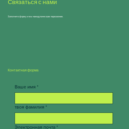
Связаться с нами
Заполните форму и мы немедленно вам перезвоним.
Контактная форма
Ваше имя
*
твоя фамилия
*
Электронная почта
*