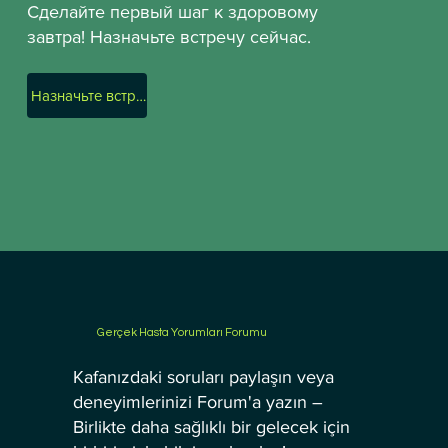
Сделайте первый шаг к здоровому
завтра! Назначьте встречу сейчас.
Назначьте встречу!
Gerçek Hasta Yorumları Forumu
Kafanızdaki soruları paylaşın veya
deneyimlerinizi Forum'a yazın –
Birlikte daha sağlıklı bir gelecek için