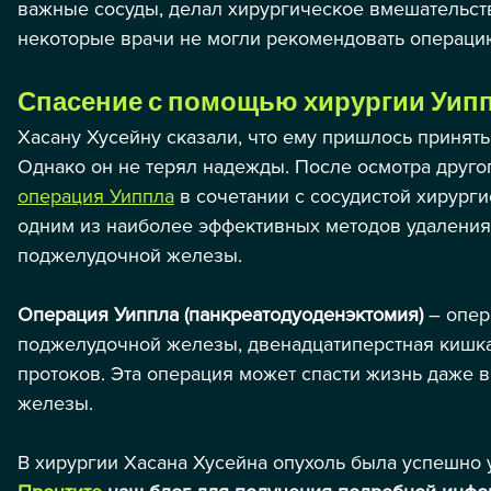
важные сосуды, делал хирургическое вмешательств
некоторые врачи не могли рекомендовать операци
Спасение с помощью хирургии Уипп
Хасану Хусейну сказали, что ему пришлось принять
Однако он не терял надежды. После осмотра друго
операция Уиппла
 в сочетании с сосудистой хирург
одним из наиболее эффективных методов удаления
поджелудочной железы.
Операция Уиппла (панкреатодуоденэктомия)
 – опер
поджелудочной железы, двенадцатиперстная кишка
протоков. Эта операция может спасти жизнь даже 
железы.
В хирургии Хасана Хусейна опухоль была успешно у