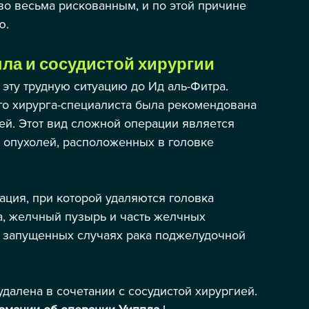
о весьма рискованным, и по этой причине 
ю.
ла и сосудистой хирургии
 эту трудную ситуацию до Ид аль-Фитра. 
го хирурга-специалиста была рекомендована 
ией. Этот вид сложной операции является 
 опухолей, расположенных в головке 
ация, при которой удаляются головка 
, желчный пузырь и часть желчных 
в запущенных случаях рака поджелудочной 
далена в сочетании с сосудистой хирургией.