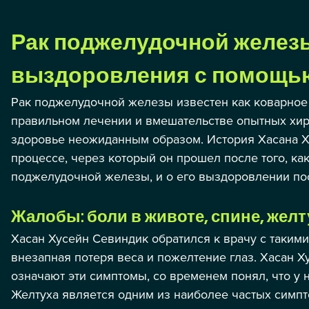
Рак поджелудочной железы
выздоровления с помощью
Рак поджелудочной железы известен как коварное 
правильном лечении и вмешательстве опытных хиру
здоровье неожиданным образом. История Хасана Х
процессе, через который он прошел после того, ка
поджелудочной железы, и о его выздоровлении по
Жалобы: боли в животе, спине, желт
Хасан Хусейн Севиндик обратился к врачу с такими
внезапная потеря веса и пожелтение глаз. Хасан Ху
означают эти симптомы, со временем понял, что у 
Желтуха является одним из наиболее частых симп