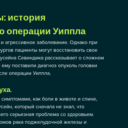
: история 
 операции Уиппла
и агрессивное заболевание. Однако при 
ргов пациенты могут восстановить свое 
усейна Севиндика рассказывает о сложном 
к ему поставили диагноз опухоль головки 
сле операции Уиппла.
уха.
 симптомами, как боли в животе и спине, 
сейн, который сначала не знал, что 
него серьезная проблема со здоровьем. 
томов рака поджелудочной железы и 