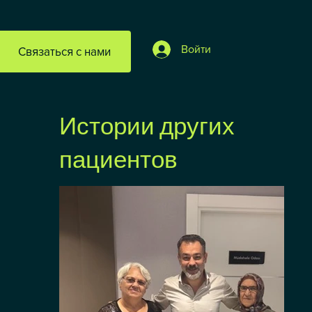
Войти
Связаться с нами
Истории других
пациентов